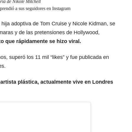
oria de Nikole Mitchell
rprendió a sus seguidores en Instagram
 hija adoptiva de Tom Cruise y Nicole Kidman, se
maras y de las pretensiones de Hollywood,
o que rápidamente se hizo viral.
s, superó los 11 mil “likes” y fue publicada en
es.
 artista plástica, actualmente vive en Londres