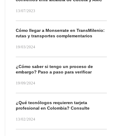
13/07/2023
Cómo llegar a Monserrate en TransMilenio:
rutas y transportes complementarios
19/03/2024
¿Cómo saber si tengo un proceso de
embargo? Paso a paso para verificar
19/09/2024
¿Qué tecnólogos requieren tarjeta
profesional en Colombia? Consulte
13/02/2024