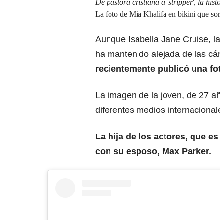
De pastora cristiana a 'stripper', la hist
La foto de Mia Khalifa en bikini que so
Aunque Isabella Jane Cruise, la
ha mantenido alejada de las cá
recientemente publicó una fot
La imagen de la joven, de 27 año
diferentes medios internacional
La hija de los actores, que es
con su esposo, Max Parker.