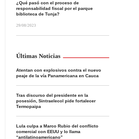
¿Qué pasó con el proceso de
responsabilidad fiscal por el parque
biblioteca de Tunja?
29/08/2023
Últimas Noticias
Atentan con explosivos contra el nuevo
peaje de la vía Panamericana en Cauca
Tras discurso del presidente en la
posesión, Sintraelecol pide fortalecer
Termopaipa
Lula culpa a Marco Rubio del conflicto
comercial con EEUU y lo llama
“antilatinoamericano”