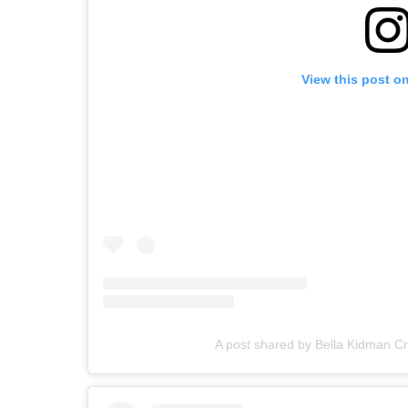
View this post o
A post shared by Bella Kidman C