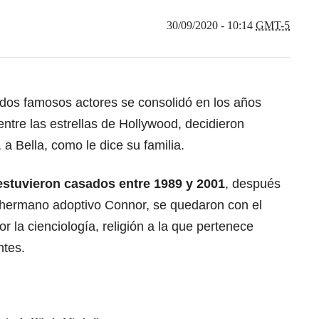
30/09/2020 - 10:14
GMT-5
 dos famosos actores se consolidó en los años
tre las estrellas de Hollywood, decidieron
, a Bella, como le dice su familia.
stuvieron casados entre 1989 y 2001
, después
u hermano adoptivo Connor, se quedaron con el
or la cienciología, religión a la que pertenece
ntes.