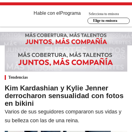
Hable con el
Programa
Selecciona tu emisora
Elige tu emisora
Tendencias
Kim Kardashian y Kylie Jenner
derrocharon sensualidad con fotos
en bikini
Varios de sus seguidores compararon sus vidas y
su belleza con las de una reina.