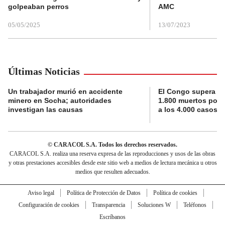
golpeaban perros
AMC
05/05/2025
13/07/2023
Últimas Noticias
Un trabajador murió en accidente
El Congo supera la 
minero en Socha; autoridades
1.800 muertos por 
investigan las causas
a los 4.000 casos
© CARACOL S.A. Todos los derechos reservados.
CARACOL S.A. realiza una reserva expresa de las reproducciones y usos de las obras
y otras prestaciones accesibles desde este sitio web a medios de lectura mecánica u otros
medios que resulten adecuados.
Aviso legal
Política de Protección de Datos
Política de cookies
Configuración de cookies
Transparencia
Soluciones W
Teléfonos
Escríbanos