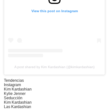
View this post on Instagram
A post shared by Kim Kardashian (@kimkardashian)
Tendencias
Instagram
Kim Kardashian
Kylie Jenner
Seducción
Kim Kardashian
Las Kardashian