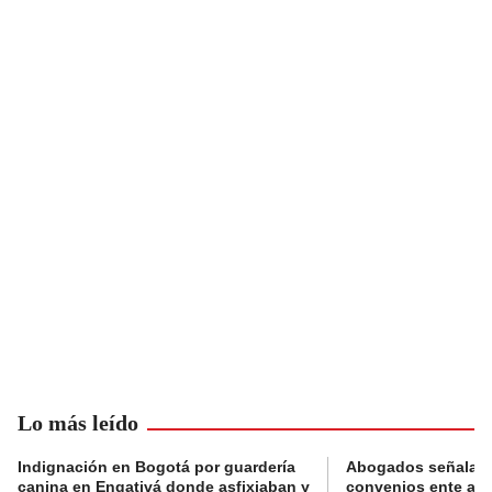
Lo más leído
Indignación en Bogotá por guardería
Abogados señalan 
canina en Engativá donde asfixiaban y
convenios ente alc