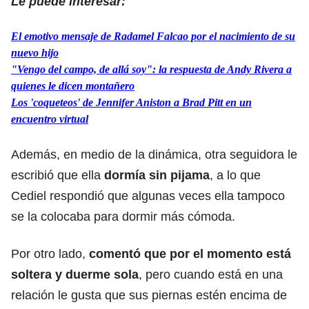
Le puede interesar:
El emotivo mensaje de Radamel Falcao por el nacimiento de su
nuevo hijo
"Vengo del campo, de allá soy": la respuesta de Andy Rivera a
quienes le dicen montañero
Los 'coqueteos' de Jennifer Aniston a Brad Pitt en un
encuentro virtual
Además, en medio de la dinámica, otra seguidora le
escribió que ella
dormía sin pijama
, a lo que
Cediel respondió que algunas veces ella tampoco
se la colocaba para dormir más cómoda.
Por otro lado,
comentó que por el momento está
soltera y duerme sola
, pero cuando está en una
relación le gusta que sus piernas estén encima de