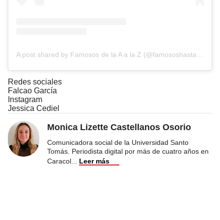
A post shared by Famosos de la A a la Z (@famososhastalaz)
Redes sociales
Falcao García
Instagram
Jessica Cediel
Monica Lizette Castellanos Osorio
Comunicadora social de la Universidad Santo
Tomás. Periodista digital por más de cuatro años en
Caracol
...
Leer más