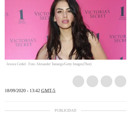
Jessica Cediel . Foto: Alexander Tamargo/Getty Images
(
Thot
)
18/09/2020 - 13:42
GMT-5