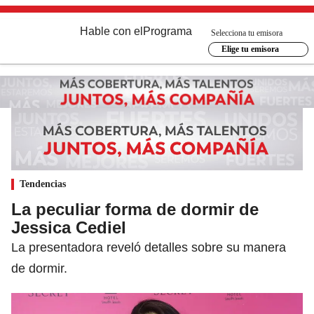
Hable con el
Programa
Selecciona tu emisora
Elige tu emisora
Tendencias
La peculiar forma de dormir de
Jessica Cediel
La presentadora reveló detalles sobre su manera
de dormir.