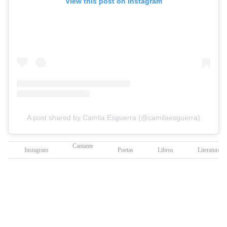
View this post on Instagram
A post shared by Camila Esguerra (@camilaesguerra)
Cantante
Instagram
Poetas
Libros
Literatura