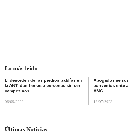
Lo más leído
El desorden de los predios baldíos en
Abogados señalan 
la ANT: dan tierras a personas sin ser
convenios ente alc
campesinos
AMC
06/09/2023
13/07/2023
Últimas Noticias