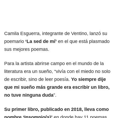
Camila Esguerra, integrante de Ventino, lanzó su
poemario
‘La sed de mí’
en el que está plasmado
sus mejores poemas.
Para la artista abrirse campo en el mundo de la
literatura era un sueño, “vivía con el miedo no solo
de escribir, sino de leer poesía.
Yo siempre dije
que mi sueño más grande era escribir un libro,
no tuve ninguna duda
”.
Su primer libro, publicado en 2018, lleva como
nombre ‘Insomnio(s)’
en donde hay 11 poemas