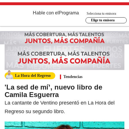
Hable con el
Programa
Selecciona tu emisora
Elige tu emisora
La Hora del Regreso
Tendencias
'La sed de mí’, nuevo libro de
Camila Esguerra
La cantante de Ventino presentó en La Hora del
Regreso su segundo libro.