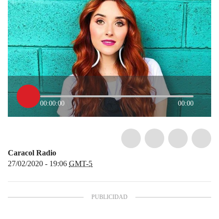
00:00:00
00:00
Caracol Radio
27/02/2020 - 19:06
GMT-5