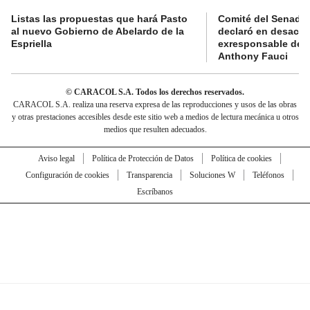
Listas las propuestas que hará Pasto
Comité del Senado 
al nuevo Gobierno de Abelardo de la
declaró en desacat
Espriella
exresponsable de l
Anthony Fauci
© CARACOL S.A. Todos los derechos reservados.
CARACOL S.A. realiza una reserva expresa de las reproducciones y usos de las obras
y otras prestaciones accesibles desde este sitio web a medios de lectura mecánica u otros
medios que resulten adecuados.
Aviso legal
Política de Protección de Datos
Política de cookies
Configuración de cookies
Transparencia
Soluciones W
Teléfonos
Escríbanos