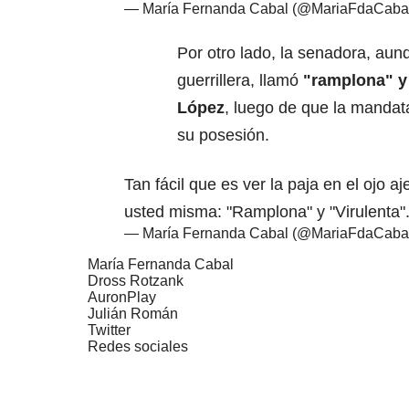
— María Fernanda Cabal (@MariaFdaCaba
Por otro lado, la senadora, aunq
guerrillera, llamó
"ramplona" y 
López
, luego de que la mandata
su posesión.
Tan fácil que es ver la paja en el ojo aj
usted misma: "Ramplona" y "Virulenta"
— María Fernanda Cabal (@MariaFdaCaba
María Fernanda Cabal
Dross Rotzank
AuronPlay
Julián Román
Twitter
Redes sociales