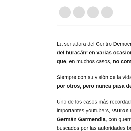
La senadora del Centro Democ
del huracán’ en varias ocasio
que
, en muchos casos,
no com
Siempre con su visión de la vid
por otros, pero nunca pasa d
Uno de los casos más recordado
importantes youtubers,
‘Auron 
Germán Garmendia
, con guer
buscados por las autoridades bo