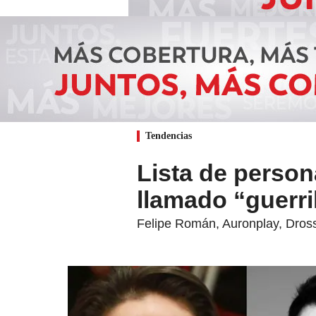
Tendencias
Lista de person
llamado “guerri
Felipe Román, Auronplay, Dross 