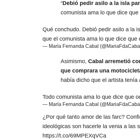
“
Debió pedir asilo a la isla p
comunista ama lo que dice que o
Qué conchudo. Debió pedir asilo a la i
que el comunista ama lo que dice que 
— María Fernanda Cabal (@MariaFdaCaba
Asimismo,
Cabal arremetió co
que comprara una motociclet
había dicho que el artista tenía 
Todo comunista ama lo que dice que o
— María Fernanda Cabal (@MariaFdaCaba
¿Por qué tanto amor de las farc? Conf
ideológicas son hacerle la venia a las 
https://t.co/69MPEXqVCa