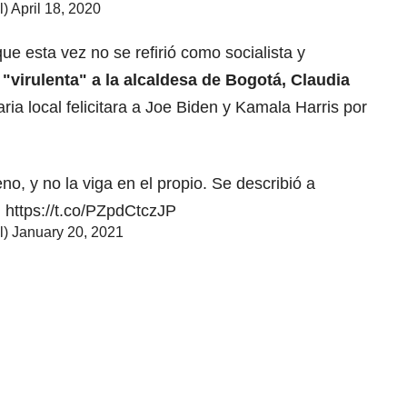
l)
April 18, 2020
ue esta vez no se refirió como socialista y
"virulenta" a la alcaldesa de Bogotá, Claudia
ria local felicitara a Joe Biden y Kamala Harris por
eno, y no la viga en el propio. Se describió a
.
https://t.co/PZpdCtczJP
l)
January 20, 2021