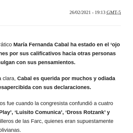
26/02/2021 - 19:13
GMT-5
rático
María Fernanda Cabal ha estado en el ‘ojo
nes por sus calificativos hacia otras personas
ulgan con sus pensamientos.
a clara,
Cabal es querida por muchos y odiada
esapercibida con sus declaraciones.
s fue cuando la congresista confundió a cuatro
Play’, ‘Luisito Comunica’, ‘Dross Rotzank’ y
rilleros de las Farc, quienes eran supuestamente
livianas.