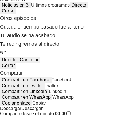
Noticias en 3′
Últimos programas
Directo
Cerrar
Otros episodios
Cualquier tiempo pasado fue anterior
Tu audio se ha acabado.
Te redirigiremos al directo.
5 "
Directo
Cancelar
Cerrar
Compartir
Compartir en Facebook
Facebook
Compartir en Twitter
Twitter
Compartir en LinkedIn
Linkedin
Compartir en WhatsApp
WhatsApp
Copiar enlace
Copiar
Descargar
Descargar
Compartir desde el minuto:
00:00