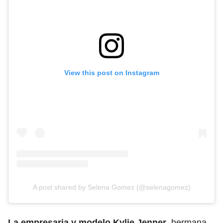
View this post on Instagram
A post shared by Selena Gomez (@selenagomez)
La empresaria y modelo Kylie Jenner
, hermana