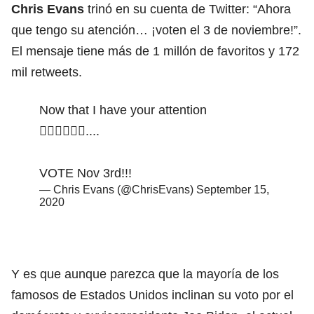
Chris Evans
trinó en su cuenta de Twitter: “Ahora
que tengo su atención… ¡voten el 3 de noviembre!”.
El mensaje tiene más de 1 millón de favoritos y 172
mil retweets.
Now that I have your attention
🤦🏻‍♂️🤷🏻‍♂️....
VOTE Nov 3rd!!!
— Chris Evans (@ChrisEvans)
September 15,
2020
Y es que aunque parezca que la mayoría de los
famosos de Estados Unidos inclinan su voto por el