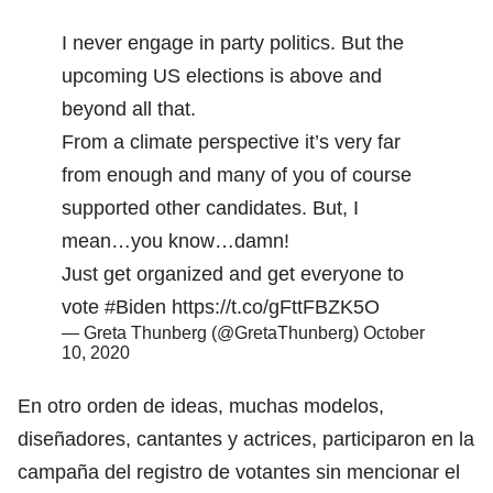
I never engage in party politics. But the
upcoming US elections is above and
beyond all that.
From a climate perspective it’s very far
from enough and many of you of course
supported other candidates. But, I
mean…you know…damn!
Just get organized and get everyone to
vote
#Biden
https://t.co/gFttFBZK5O
— Greta Thunberg (@GretaThunberg)
October
10, 2020
En otro orden de ideas, muchas modelos,
diseñadores, cantantes y actrices, participaron en la
campaña del registro de votantes sin mencionar el