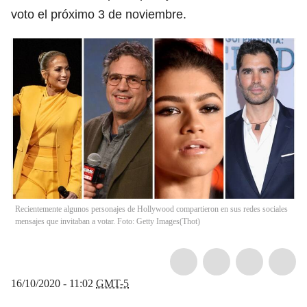
voto el próximo 3 de noviembre.
Recientemente algunos personajes de Hollywood compartieron en sus redes sociales
mensajes que invitaban a votar. Foto: Getty Images
(
Thot
)
16/10/2020 - 11:02
GMT-5