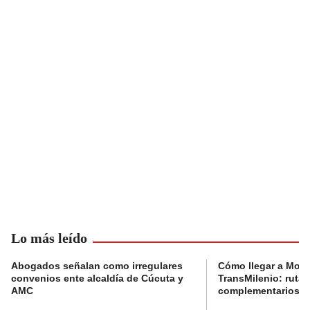
Lo más leído
Abogados señalan como irregulares
Cómo llegar a Mons
convenios ente alcaldía de Cúcuta y
TransMilenio: rutas
AMC
complementarios