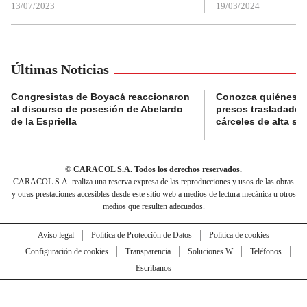
13/07/2023
19/03/2024
Últimas Noticias
Congresistas de Boyacá reaccionaron
Conozca quiénes s
al discurso de posesión de Abelardo
presos trasladados
de la Espriella
cárceles de alta se
© CARACOL S.A. Todos los derechos reservados.
CARACOL S.A. realiza una reserva expresa de las reproducciones y usos de las obras
y otras prestaciones accesibles desde este sitio web a medios de lectura mecánica u otros
medios que resulten adecuados.
Aviso legal
Política de Protección de Datos
Política de cookies
Configuración de cookies
Transparencia
Soluciones W
Teléfonos
Escríbanos