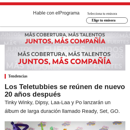
Hable con el
Programa
Selecciona tu emisora
Elige tu emisora
Tendencias
Los Teletubbies se reúnen de nuevo
20 años después
Tinky Winky, Dipsy, Laa-Laa y Po lanzarán un
álbum de larga duración llamado Ready, Set, GO.