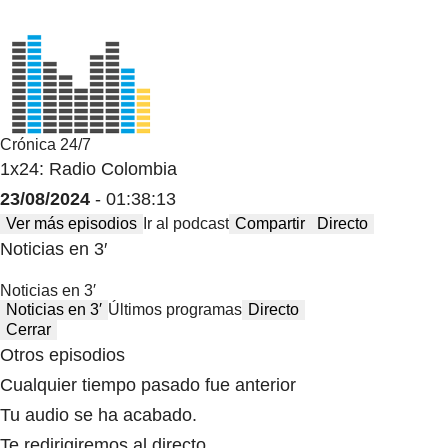
Crónica 24/7
1x24: Radio Colombia
23/08/2024
- 01:38:13
Ver más episodios
Ir al podcast
Compartir
Directo
Noticias en 3′
Noticias en 3′
Noticias en 3′
Últimos programas
Directo
Cerrar
Otros episodios
Cualquier tiempo pasado fue anterior
Tu audio se ha acabado.
Te redirigiremos al directo.