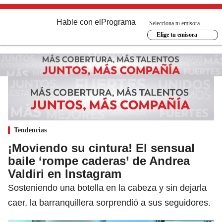
Hable con el
Programa
Selecciona tu emisora
Elige tu emisora
Tendencias
¡Moviendo su cintura! El sensual
baile ‘rompe caderas’ de Andrea
Valdiri en Instagram
Sosteniendo una botella en la cabeza y sin dejarla
caer, la barranquillera sorprendió a sus seguidores.