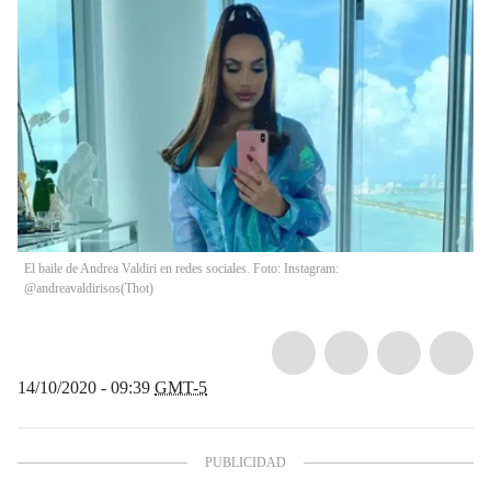
El baile de Andrea Valdiri en redes sociales. Foto: Instagram:
@andreavaldirisos
(
Thot
)
14/10/2020 - 09:39
GMT-5