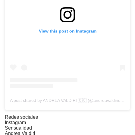
View this post on Instagram
A post shared by ANDREA VALDIRI 🇨🇴 (@andreavaldirisos)
Redes sociales
Instagram
Sensualidad
Andrea Valdiri