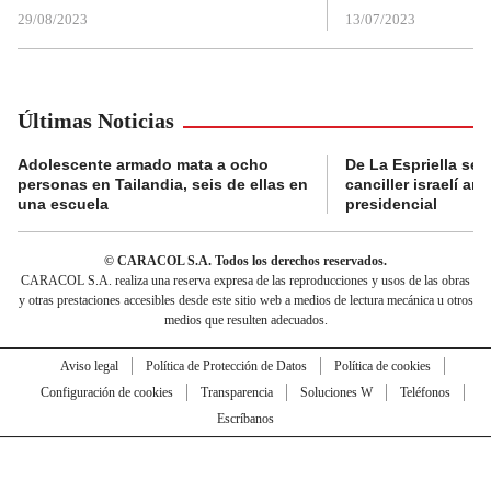
29/08/2023
13/07/2023
Últimas Noticias
Adolescente armado mata a ocho
De La Espriella se 
personas en Tailandia, seis de ellas en
canciller israelí a
una escuela
presidencial
© CARACOL S.A. Todos los derechos reservados.
CARACOL S.A. realiza una reserva expresa de las reproducciones y usos de las obras
y otras prestaciones accesibles desde este sitio web a medios de lectura mecánica u otros
medios que resulten adecuados.
Aviso legal
Política de Protección de Datos
Política de cookies
Configuración de cookies
Transparencia
Soluciones W
Teléfonos
Escríbanos