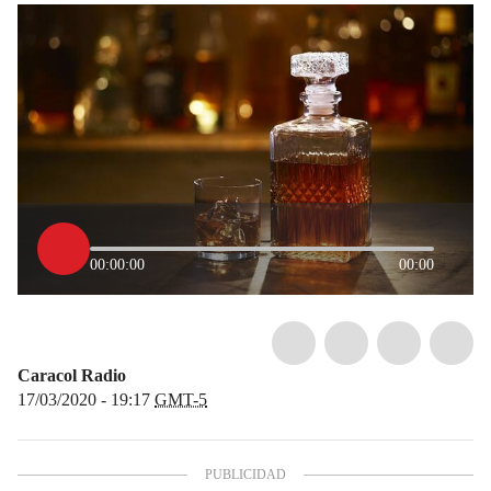
00:00:00
00:00
Caracol Radio
17/03/2020 - 19:17
GMT-5