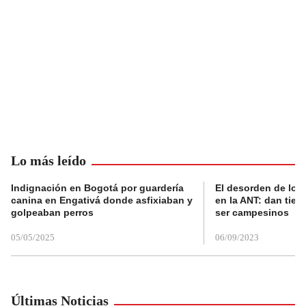
Lo más leído
Indignación en Bogotá por guardería
El desorden de los
canina en Engativá donde asfixiaban y
en la ANT: dan tier
golpeaban perros
ser campesinos
05/05/2025
06/09/2023
Últimas Noticias