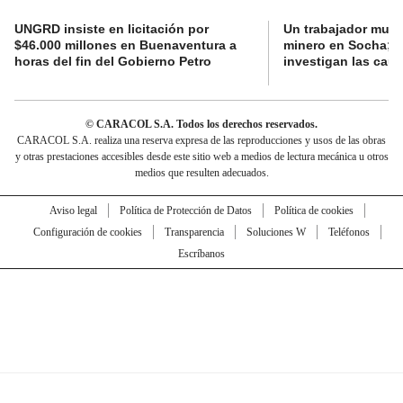
UNGRD insiste en licitación por
Un trabajador muri
$46.000 millones en Buenaventura a
minero en Socha; a
horas del fin del Gobierno Petro
investigan las cau
© CARACOL S.A. Todos los derechos reservados.
CARACOL S.A. realiza una reserva expresa de las reproducciones y usos de las obras
y otras prestaciones accesibles desde este sitio web a medios de lectura mecánica u otros
medios que resulten adecuados.
Aviso legal
Política de Protección de Datos
Política de cookies
Configuración de cookies
Transparencia
Soluciones W
Teléfonos
Escríbanos