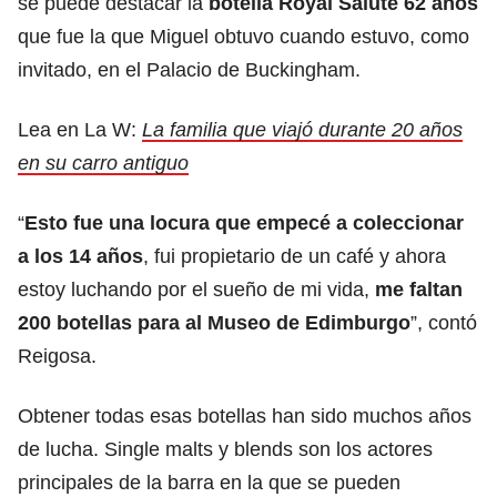
se puede destacar la
botella Royal Salute 62 años
que fue la que Miguel obtuvo cuando estuvo, como
invitado, en el Palacio de Buckingham.
Lea en La W:
La familia que viajó durante 20 años
en su carro antiguo
“
Esto fue una locura que empecé a coleccionar
a los 14 años
, fui propietario de un café y ahora
estoy luchando por el sueño de mi vida,
me faltan
200 botellas para al Museo de Edimburgo
”, contó
Reigosa.
Obtener todas esas botellas han sido muchos años
de lucha. Single malts y blends son los actores
principales de la barra en la que se pueden