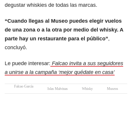
degustar whiskies de todas las marcas.
“Cuando llegas al Museo puedes elegir vuelos
de una zona o a la otra por medio del whisky. A
parte hay un restaurante para el público”
,
concluyó.
Le puede interesar:
Falcao invita a sus seguidores
a unirse a la campaña ‘mejor quédate en casa’
Falcao García
Islas Malvinas
Whisky
Museos