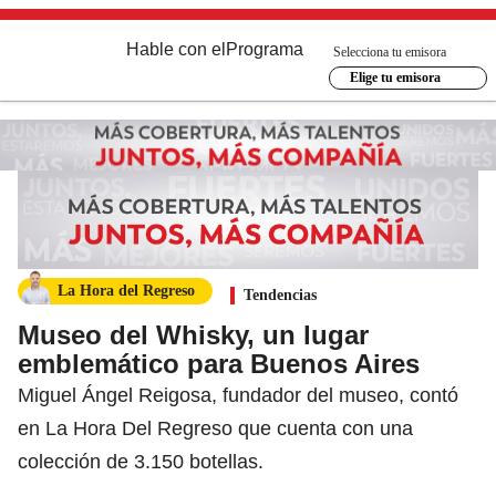
Hable con el
Programa
Selecciona tu emisora
Elige tu emisora
La Hora del Regreso
Tendencias
Museo del Whisky, un lugar
emblemático para Buenos Aires
Miguel Ángel Reigosa, fundador del museo, contó
en La Hora Del Regreso que cuenta con una
colección de 3.150 botellas.