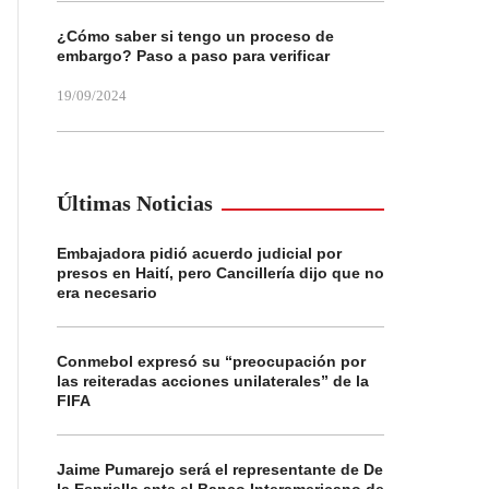
¿Cómo saber si tengo un proceso de
embargo? Paso a paso para verificar
19/09/2024
Últimas Noticias
Embajadora pidió acuerdo judicial por
presos en Haití, pero Cancillería dijo que no
era necesario
Conmebol expresó su “preocupación por
las reiteradas acciones unilaterales” de la
FIFA
Jaime Pumarejo será el representante de De