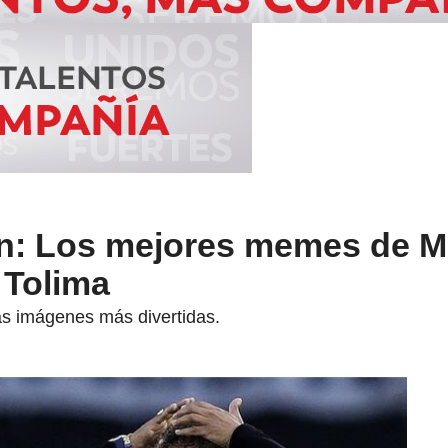
n: Los mejores memes de Mi
 Tolima
as imágenes más divertidas.