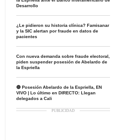
la Espriella ante el Banco Interamericano de
Desarrollo
¿Le pidieron su historia clínica? Famisanar
y la SIC alertan por fraude en datos de
pacientes
Con nueva demanda sobre fraude electoral,
piden suspender posesión de Abelardo de
la Espriella
🔴 Posesión Abelardo de la Espriella, EN
VIVO | Lo último en DIRECTO: Llegan
delegados a Cali