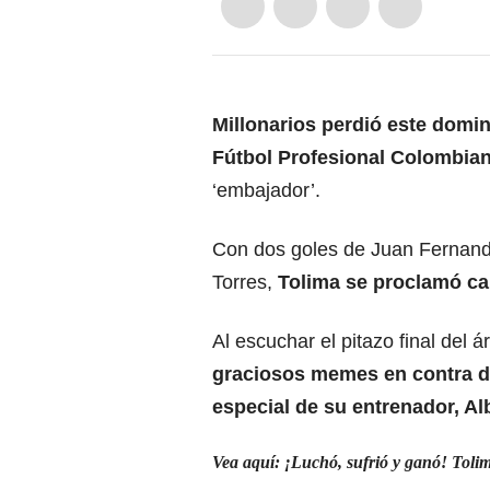
Millonarios perdió este domin
Fútbol Profesional Colombian
‘embajador’.
Con dos goles de Juan Fernand
Torres,
Tolima se proclamó cam
Al escuchar el pitazo final del á
graciosos memes en contra de
especial de su entrenador, A
Vea aquí: ¡Luchó, sufrió y ganó! Toli