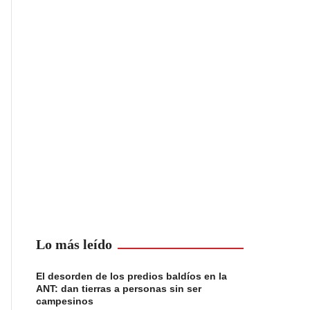
Lo más leído
El desorden de los predios baldíos en la
ANT: dan tierras a personas sin ser
campesinos