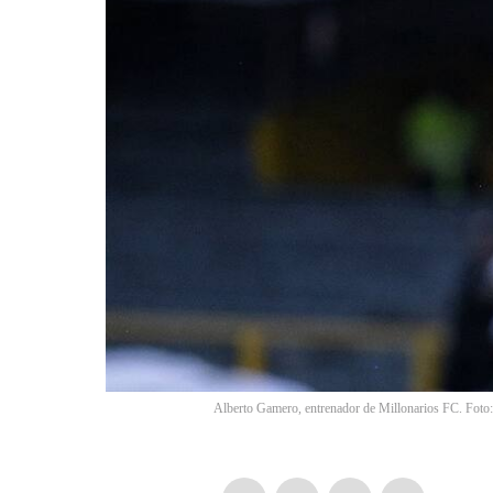
Alberto Gamero, entrenador de Millonarios FC. Foto