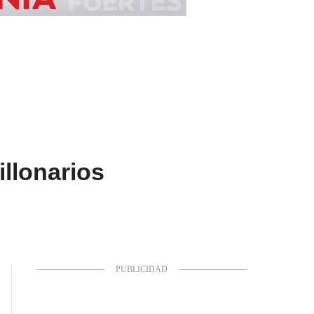
llonarios