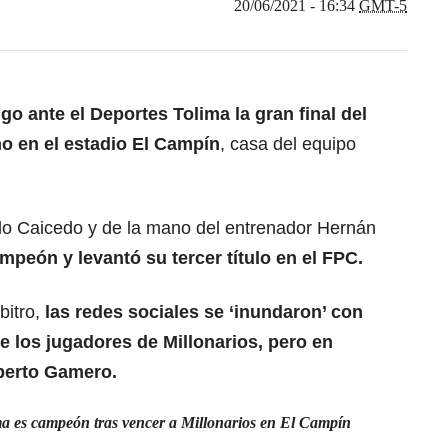
20/06/2021 - 16:34
GMT-5
go ante el Deportes Tolima la gran final del
o en el estadio El Campín
, casa del equipo
o Caicedo y de la mano del entrenador Hernán
peón y levantó su tercer título en el FPC.
rbitro,
las redes sociales se ‘inundaron’ con
 los jugadores de Millonarios, pero en
lberto Gamero.
ma es campeón tras vencer a Millonarios en El Campín