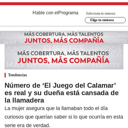
Hable con el
Programa
Selecciona tu emisora
Elige tu emisora
Tendencias
Número de ‘El Juego del Calamar’
es real y su dueña está cansada de
la llamadera
La mujer asegura que la llamaban todo el día
curiosos que querían saber si lo que ocurría en esta
serie era de verdad.