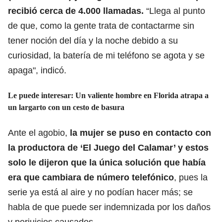
recibió cerca de 4.000 llamadas.
“Llega al punto
de que, como la gente trata de contactarme sin
tener noción del día y la noche debido a su
curiosidad, la batería de mi teléfono se agota y se
apaga", indicó.
Le puede interesar:
Un valiente hombre en Florida atrapa a
un largarto con un cesto de basura
Ante el agobio,
la mujer se puso en contacto con
la productora de ‘El Juego del Calamar’ y estos
solo le dijeron que la única solución que había
era que cambiara de número telefónico
, pues la
serie ya está al aire y no podían hacer más; se
habla de que puede ser indemnizada por los daños
y perjuicios causados.