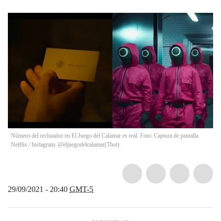
Número del reclutador en El Juego del Calamar es real. Foto: Captura de pantalla
Netflix / Instagram: @eljuegodelcalamar
(
Thot
)
29/09/2021 - 20:40
GMT-5