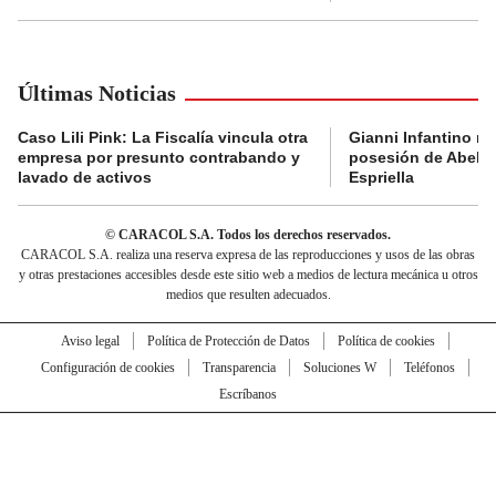
Últimas Noticias
Caso Lili Pink: La Fiscalía vincula otra
Gianni Infantino no 
empresa por presunto contrabando y
posesión de Abelar
lavado de activos
Espriella
© CARACOL S.A. Todos los derechos reservados.
CARACOL S.A. realiza una reserva expresa de las reproducciones y usos de las obras
y otras prestaciones accesibles desde este sitio web a medios de lectura mecánica u otros
medios que resulten adecuados.
Aviso legal
Política de Protección de Datos
Política de cookies
Configuración de cookies
Transparencia
Soluciones W
Teléfonos
Escríbanos