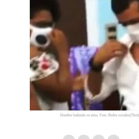
Hombre bailando en misa. Foto: Redes sociales
(
Thot
)