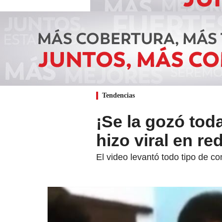
Tendencias
¡Se la gozó tod
hizo viral en re
El video levantó todo tipo de c