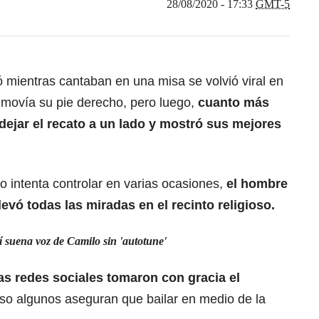
28/08/2020 - 17:33
GMT-5
 mientras cantaban en una misa se volvió viral en
lo movía su pie derecho, pero luego,
cuanto más
dejar el recato a un lado y mostró sus mejores
 intenta controlar en varias ocasiones,
el hombre
levó todas las miradas en el recinto religioso.
í suena voz de Camilo sin 'autotune'
las redes sociales tomaron con gracia el
luso algunos aseguran que bailar en medio de la