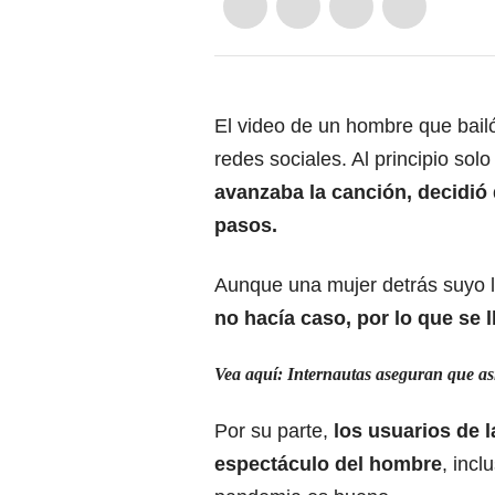
El video de un hombre que bailó
redes sociales. Al principio so
avanzaba la canción, decidió 
pasos.
Aunque una mujer detrás suyo lo
no hacía caso, por lo que se l
Vea aquí: Internautas aseguran que as
Por su parte,
los usuarios de 
espectáculo del hombre
, inc