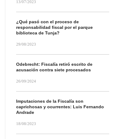
13/07/2023
¿Qué pasó con el proceso de
responsabilidad fiscal por el parque
biblioteca de Tunja?
29/08/2023
Odebrecht: Fiscalía retiró escrito de
acusación contra siete procesados
26/09/2024
Imputaciones de la Fiscalía son
caprichosas y ocurrentes: Luis Fernando
Andrade
18/08/2023