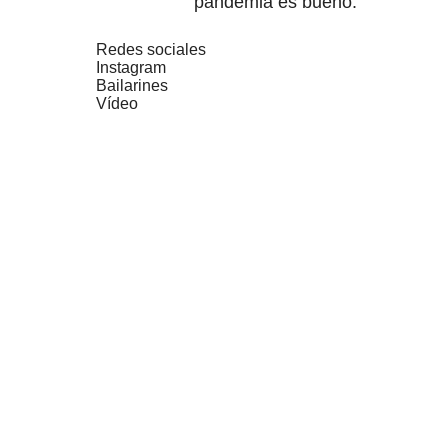
pandemia es bueno.
Redes sociales
Instagram
Bailarines
Vídeo