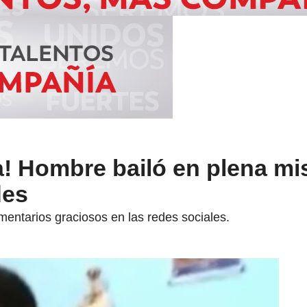
a! Hombre bailó en plena mi
des
omentarios graciosos en las redes sociales.