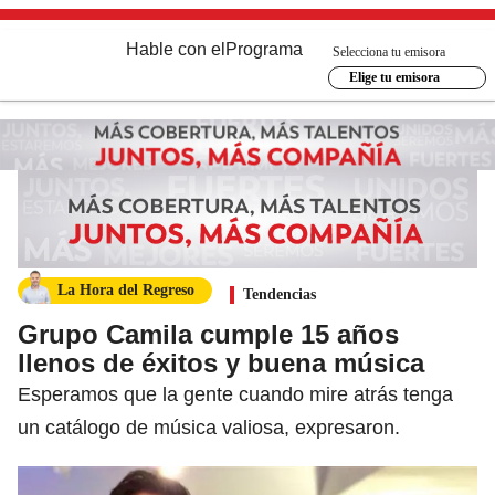
Hable con el
Programa
Selecciona tu emisora
Elige tu emisora
La Hora del Regreso
Tendencias
Grupo Camila cumple 15 años
llenos de éxitos y buena música
Esperamos que la gente cuando mire atrás tenga
un catálogo de música valiosa, expresaron.