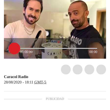
00:00:00
00:00
Caracol Radio
28/08/2020 - 18:11
GMT-5