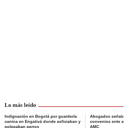
Lo más leído
Indignación en Bogotá por guardería
Abogados señalan 
canina en Engativá donde asfixiaban y
convenios ente alc
golpeaban perros
AMC