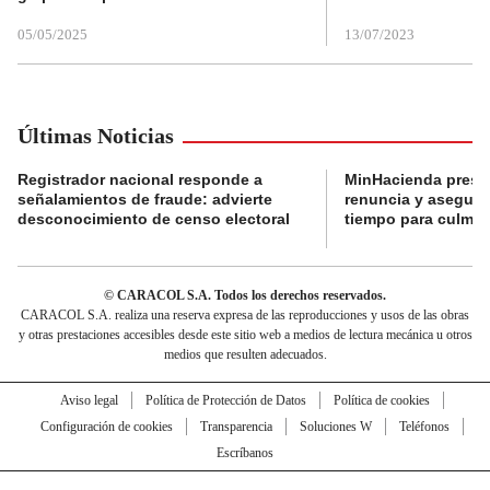
05/05/2025
13/07/2023
Últimas Noticias
Registrador nacional responde a
MinHacienda presen
señalamientos de fraude: advierte
renuncia y aseguró
desconocimiento de censo electoral
tiempo para culmina
© CARACOL S.A. Todos los derechos reservados.
CARACOL S.A. realiza una reserva expresa de las reproducciones y usos de las obras
y otras prestaciones accesibles desde este sitio web a medios de lectura mecánica u otros
medios que resulten adecuados.
Aviso legal
Política de Protección de Datos
Política de cookies
Configuración de cookies
Transparencia
Soluciones W
Teléfonos
Escríbanos