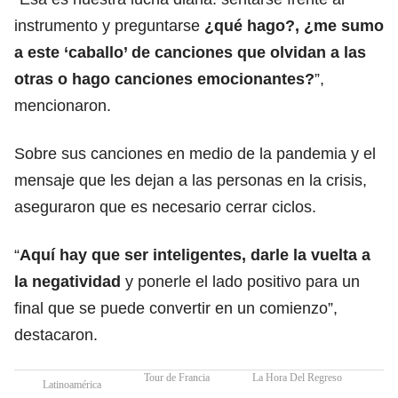
instrumento y preguntarse
¿qué hago?, ¿me sumo
a este ‘caballo’ de canciones que olvidan a las
otras o hago canciones emocionantes?
”,
mencionaron.
Sobre sus canciones en medio de la pandemia y el
mensaje que les dejan a las personas en la crisis,
aseguraron que es necesario cerrar ciclos.
“
Aquí hay que ser inteligentes, darle la vuelta a
la negatividad
y ponerle el lado positivo para un
final que se puede convertir en un comienzo”,
destacaron.
Tour de Francia
La Hora Del Regreso
Latinoamérica
Co