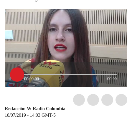
00:00:00
00:00
Redacción W Radio Colombia
18/07/2019 - 14:03
GMT-5