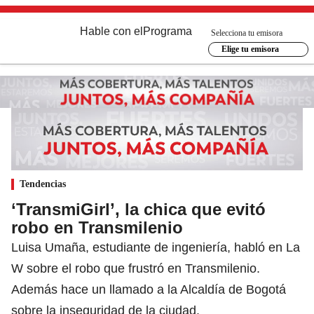
Hable con el
Programa
Selecciona tu emisora
Elige tu emisora
Tendencias
‘TransmiGirl’, la chica que evitó
robo en Transmilenio
Luisa Umaña, estudiante de ingeniería, habló en La
W sobre el robo que frustró en Transmilenio.
Además hace un llamado a la Alcaldía de Bogotá
sobre la inseguridad de la ciudad.