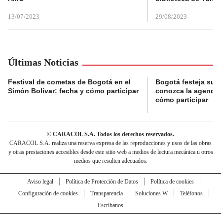
13/07/2023
29/08/2023
Últimas Noticias
Festival de cometas de Bogotá en el
Bogotá festeja su 
Simón Bolívar: fecha y cómo participar
conozca la agenda 
cómo participar
© CARACOL S.A. Todos los derechos reservados.
CARACOL S.A. realiza una reserva expresa de las reproducciones y usos de las obras
y otras prestaciones accesibles desde este sitio web a medios de lectura mecánica u otros
medios que resulten adecuados.
Aviso legal
Política de Protección de Datos
Política de cookies
Configuración de cookies
Transparencia
Soluciones W
Teléfonos
Escríbanos