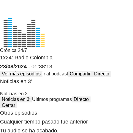
Crónica 24/7
1x24: Radio Colombia
23/08/2024
- 01:38:13
Ver más episodios
Ir al podcast
Compartir
Directo
Noticias en 3′
Noticias en 3′
Noticias en 3′
Últimos programas
Directo
Cerrar
Otros episodios
Cualquier tiempo pasado fue anterior
Tu audio se ha acabado.