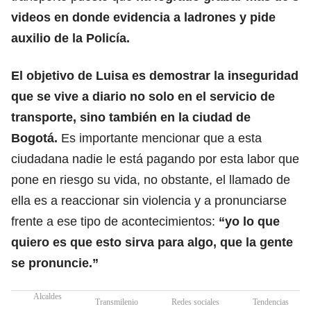
videos en donde evidencia a ladrones y pide
auxilio de la Policía.
El objetivo de Luisa es demostrar la inseguridad
que se vive a diario no solo en el servicio de
transporte, sino también en la ciudad de
Bogotá.
Es importante mencionar que a esta
ciudadana nadie le está pagando por esta labor que
pone en riesgo su vida, no obstante, el llamado de
ella es a reaccionar sin violencia y a pronunciarse
frente a ese tipo de acontecimientos:
“yo lo que
quiero es que esto sirva para algo, que la gente
se pronuncie.”
Alcaldes
Transmilenio
Redes sociales
Tendencias