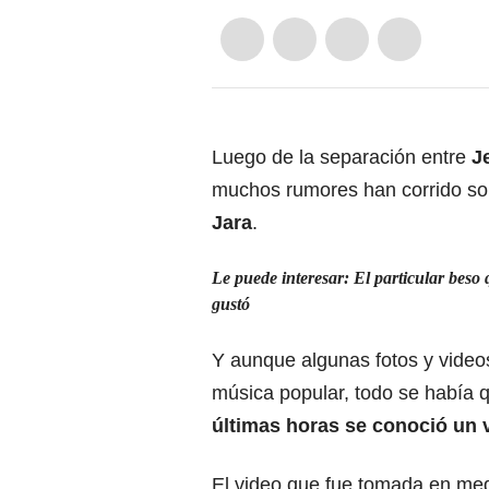
Luego de la separación entre
J
muchos rumores han corrido sob
Jara
.
Le puede interesar:
El particular beso 
gustó
Y aunque algunas fotos y videos
música popular, todo se había
últimas horas se conoció un 
El video que fue tomada en med