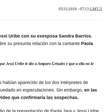
05/11/2019 - 07:13
GMT-5
essi Uribe con su exesposa Sandra Barrios
,
re su presunta relación con la cantante
Paola
que Jessi Uribe le dio a Amparo Grisales y que a ella no le
 habían aparecido de los dos intérpretes de
 quedado en especulaciones. Sin embargo,
en las
video que confirmaría las sospechas.
io de la presentación de Paola Jara y Jessi Uribe