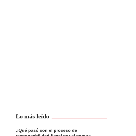
Lo más leído
¿Qué pasó con el proceso de
responsabilidad fiscal por el parque