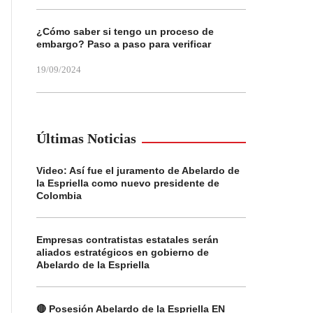
¿Cómo saber si tengo un proceso de
embargo? Paso a paso para verificar
19/09/2024
Últimas Noticias
Video: Así fue el juramento de Abelardo de
la Espriella como nuevo presidente de
Colombia
Empresas contratistas estatales serán
aliados estratégicos en gobierno de
Abelardo de la Espriella
🔴 Posesión Abelardo de la Espriella EN