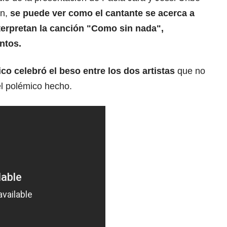
n,
se puede ver como el cantante se acerca a
nterpretan la canción "Como sin nada",
untos.
ico celebró el beso entre los dos artistas
que no
l polémico hecho.