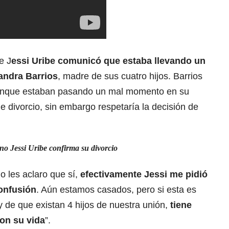
e J
essi Uribe comunicó que estaba llevando un
andra Barrios
, madre de sus cuatro hijos. Barrios
unque estaban pasando un mal momento en su
e divorcio, sin embargo respetaría la decisión de
no Jessi Uribe confirma su divorcio
o les aclaro que sí,
efectivamente Jessi me pidió
confusión
. Aún estamos casados, pero si esta es
y de que existan 4 hijos de nuestra unión,
tiene
con su vida
”.