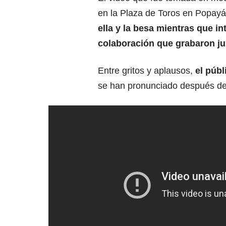
en la Plaza de Toros en Popayá
ella y la besa mientras que i
colaboración que grabaron j
Entre gritos y aplausos,
el públ
se han pronunciado después de