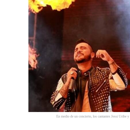
En medio de un concierto, los cantantes Jessi Uribe y