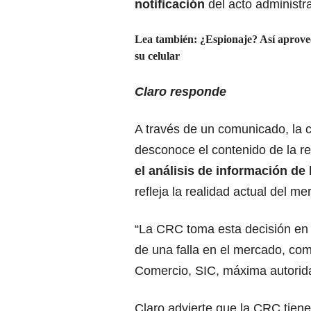
notificación
del acto administra
Lea también: ¿Espionaje? Así aprove
su celular
Claro responde
A través de un comunicado, la
desconoce el contenido de la r
el análisis de información d
refleja la realidad actual del me
“La CRC toma esta decisión en p
de una falla en el mercado, como
Comercio, SIC, máxima autorid
Claro advierte que la CRC tien