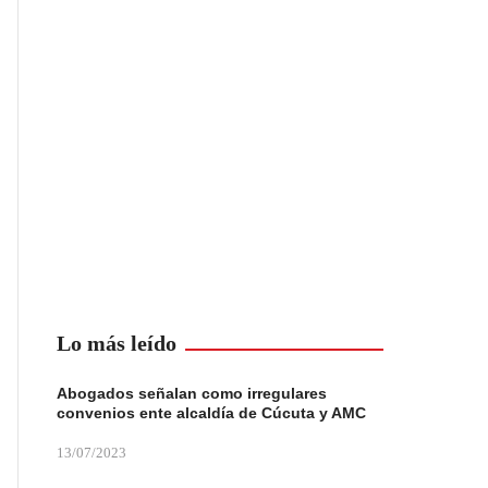
Lo más leído
Abogados señalan como irregulares
convenios ente alcaldía de Cúcuta y AMC
13/07/2023