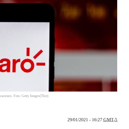
icaciones. Foto: Getty Images
(
Thot
)
29/01/2021 - 16:27
GMT-5