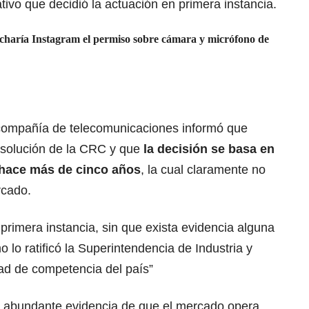
tivo que decidió la actuación en primera instancia.
charía Instagram el permiso sobre cámara y micrófono de
 compañía de telecomunicaciones informó que
esolución de la CRC y que
la decisión se basa en
e hace más de cinco años
, la cual claramente no
rcado.
rimera instancia, sin que exista evidencia alguna
 lo ratificó la Superintendencia de Industria y
ad de competencia del país”
e abundante evidencia de que el mercado opera