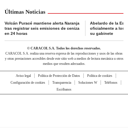
Últimas Noticias
Volcán Puracé mantiene alerta Naranja
Abelardo de la Esp
tras registrar seis emisiones de ceniza
oficialmente a los 
en 24 horas
su gabinete
© CARACOL S.A. Todos los derechos reservados.
CARACOL S.A. realiza una reserva expresa de las reproducciones y usos de las obras
y otras prestaciones accesibles desde este sitio web a medios de lectura mecánica u otros
medios que resulten adecuados.
Aviso legal
Política de Protección de Datos
Política de cookies
Configuración de cookies
Transparencia
Soluciones W
Teléfonos
Escríbanos