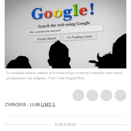
La compañía anunció cambios en la forma en que se muestra contenido como mayor
protagonismo a las imágenes.. Foto: Getty Images
(
Thot
)
25/09/2018 - 11:08
GMT-5