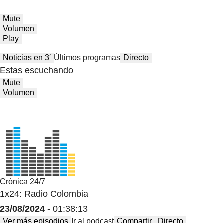
Mute
Volumen
Play
Noticias en 3′
Últimos programas
Directo
Estas escuchando
Mute
Volumen
Crónica 24/7
1x24: Radio Colombia
23/08/2024
- 01:38:13
Ver más episodios
Ir al podcast
Compartir
Directo