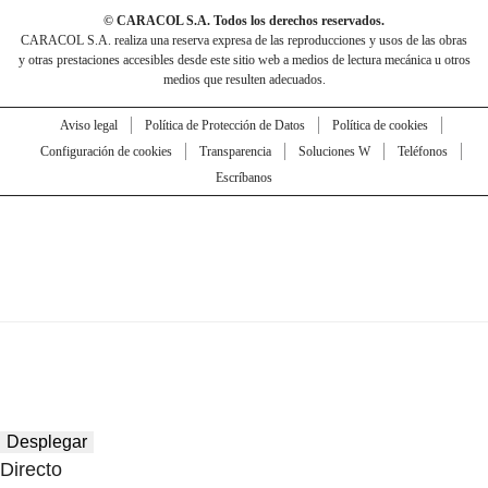
© CARACOL S.A. Todos los derechos reservados.
CARACOL S.A. realiza una reserva expresa de las reproducciones y usos de las obras
y otras prestaciones accesibles desde este sitio web a medios de lectura mecánica u otros
medios que resulten adecuados.
Aviso legal
Política de Protección de Datos
Política de cookies
Configuración de cookies
Transparencia
Soluciones W
Teléfonos
Escríbanos
Desplegar
Directo