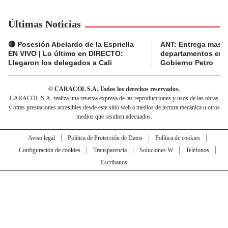
Últimas Noticias
🔴 Posesión Abelardo de la Espriella
ANT: Entrega masiva
EN VIVO | Lo último en DIRECTO:
departamentos en e
Llegaron los delegados a Cali
Gobierno Petro
© CARACOL S.A. Todos los derechos reservados.
CARACOL S.A. realiza una reserva expresa de las reproducciones y usos de las obras
y otras prestaciones accesibles desde este sitio web a medios de lectura mecánica u otros
medios que resulten adecuados.
Aviso legal
Política de Protección de Datos
Política de cookies
Configuración de cookies
Transparencia
Soluciones W
Teléfonos
Escríbanos