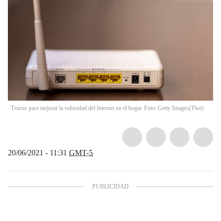
Trucos para mejorar la velocidad del Internet en el hogar. Foto: Getty Images
(
Thot
)
20/06/2021 - 11:31
GMT-5