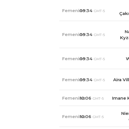
Femenino
09:34
GMT-5
Çakı
N
Femenino
09:34
GMT-5
Kyz
Femenino
09:34
W
GMT-5
Femenino
09:34
Aira Vi
GMT-5
Femenino
10:06
Imane K
GMT-5
Nie
Femenino
10:06
GMT-5