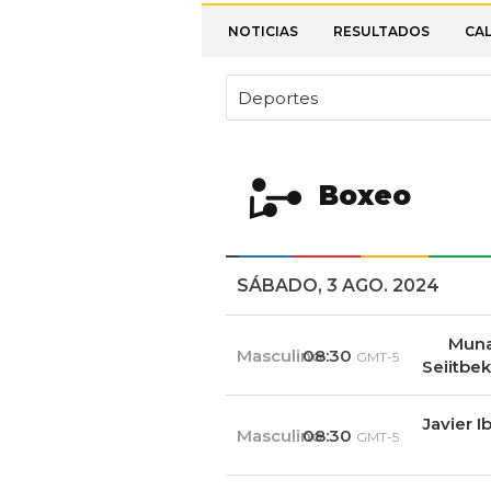
NOTICIAS
RESULTADOS
CA
Deportes
Boxeo
SÁBADO, 3 AGO. 2024
Muna
Masculino
08:30
GMT-5
Seiitbek
Javier 
Masculino
08:30
GMT-5