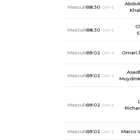
Abdul
Masculino
08:30
GMT-5
Kha
C
Masculino
08:30
GMT-5
S
Masculino
09:02
Omari 
GMT-5
Asad
Masculino
09:02
GMT-5
Muydink
Masculino
09:02
GMT-5
Richa
Masculino
09:02
Marco 
GMT-5