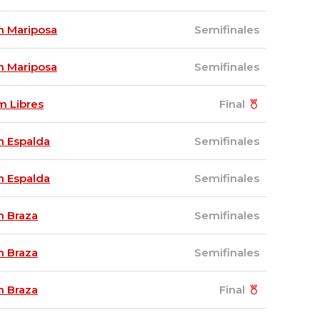
 Mariposa
Semifinales
 Mariposa
Semifinales
m Libres
Final
 Espalda
Semifinales
 Espalda
Semifinales
 Braza
Semifinales
 Braza
Semifinales
 Braza
Final