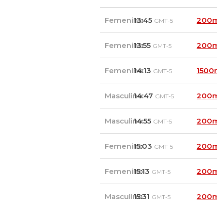
Femenino
13:45
200m
GMT-5
Femenino
13:55
200m
GMT-5
Femenino
14:13
1500
GMT-5
Masculino
14:47
200m
GMT-5
Masculino
14:55
200m
GMT-5
Femenino
15:03
200m
GMT-5
Femenino
15:13
200m
GMT-5
Masculino
15:31
200m
GMT-5