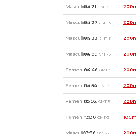
Masculino
04:21
200m
GMT-5
Masculino
04:27
200m
GMT-5
Masculino
04:33
200m
GMT-5
Masculino
04:39
200m
GMT-5
Femenino
04:46
200m
GMT-5
Femenino
04:54
200m
GMT-5
Femenino
05:02
200m
GMT-5
Femenino
13:30
100m
GMT-5
Masculino
13:36
200m
GMT-5