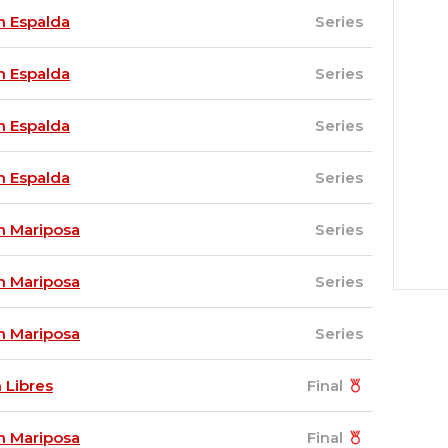
 Espalda
Series
 Espalda
Series
 Espalda
Series
 Espalda
Series
 Mariposa
Series
 Mariposa
Series
 Mariposa
Series
 Libres
Final
 Mariposa
Final