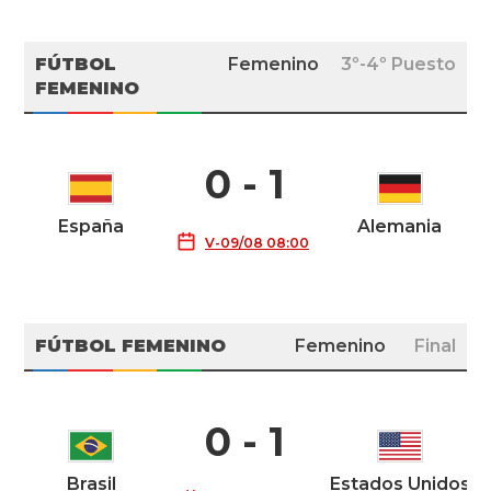
FÚTBOL
Femenino
3º-4º Puesto
FEMENINO
0 - 1
España
Alemania
V-09/08 08:00
FÚTBOL FEMENINO
Femenino
Final
0 - 1
Brasil
Estados Unidos