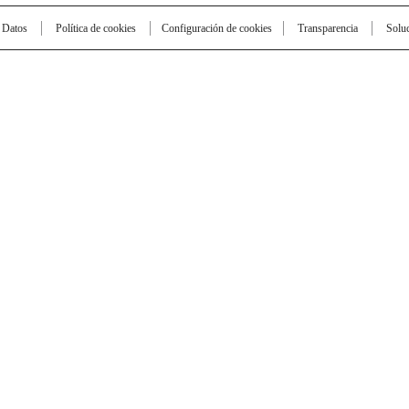
e Datos
Política de cookies
Configuración de cookies
Transparencia
Solu