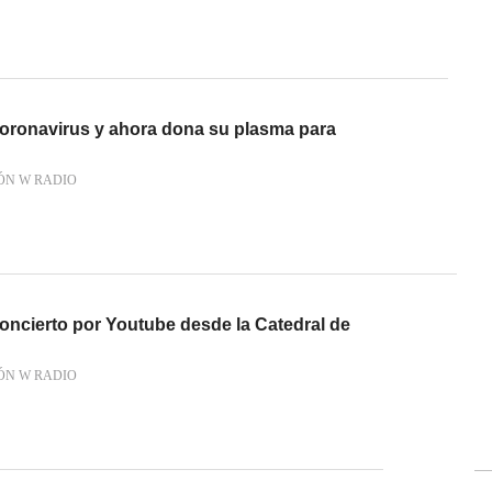
coronavirus y ahora dona su plasma para
ÓN W RADIO
oncierto por Youtube desde la Catedral de
ÓN W RADIO