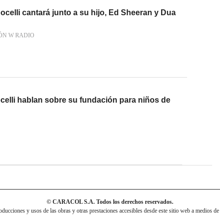
ocelli cantará junto a su hijo, Ed Sheeran y Dua
ÓN W RADIO
celli hablan sobre su fundación para niños de
© CARACOL S.A. Todos los derechos reservados.
cciones y usos de las obras y otras prestaciones accesibles desde este sitio web a medios de