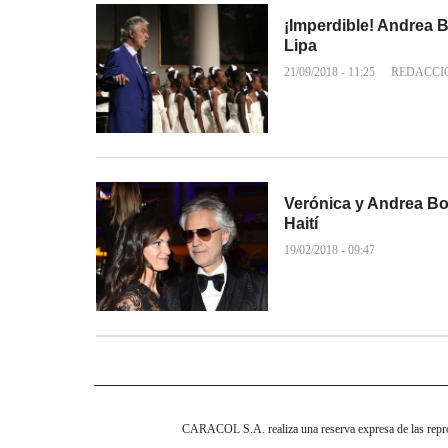
¡Imperdible! Andrea B
Lipa
21/09/2018 - 11:25
REDACCI
Verónica y Andrea Bo
Haití
19/02/2018 - 09:47
CARACOL S.A. realiza una reserva expresa de las reprodu