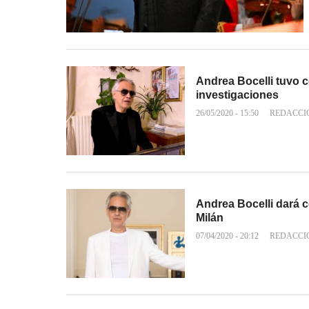
Andrea Bocelli tuvo 
investigaciones
26/05/2020 - 15:50
REDACCI
Andrea Bocelli dará c
Milán
07/04/2020 - 20:12
REDACCI