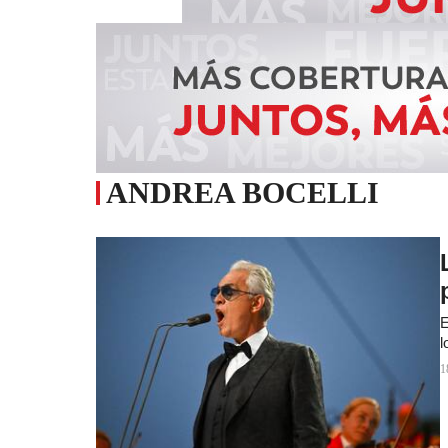
ANDREA BOCELLI
E
l
1