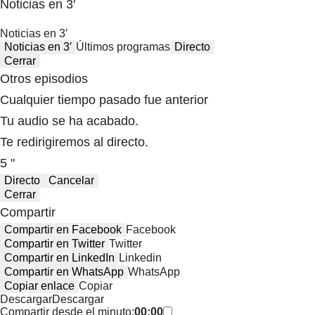
Noticias en 3′
Noticias en 3′
Noticias en 3′
Últimos programas
Directo
Cerrar
Otros episodios
Cualquier tiempo pasado fue anterior
Tu audio se ha acabado.
Te redirigiremos al directo.
5 "
Directo
Cancelar
Cerrar
Compartir
Compartir en Facebook
Facebook
Compartir en Twitter
Twitter
Compartir en LinkedIn
Linkedin
Compartir en WhatsApp
WhatsApp
Copiar enlace
Copiar
Descargar
Descargar
Compartir desde el minuto:
00:00