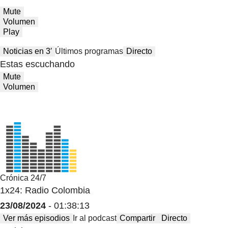
Mute
Volumen
Play
Noticias en 3′
Últimos programas
Directo
Estas escuchando
Mute
Volumen
Crónica 24/7
1x24: Radio Colombia
23/08/2024
- 01:38:13
Ver más episodios
Ir al podcast
Compartir
Directo