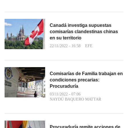
Canadá investiga supuestas
comisarías clandestinas chinas
en su territorio
22/11/2022 - 16:58
EFE
Comisarías de Familia trabajan en
condiciones precarias:
Procuraduría
03/11/2022 - 07:06
NAYDÚ BAQUERO MATTAR
Procuraduría remite acciones de