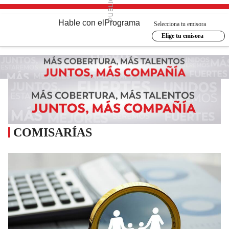
Hable con el
Programa
Selecciona tu emisora
Elige tu emisora
COMISARÍAS