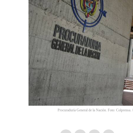
Procuraduría General de la Nación. Foto: Colprensa.