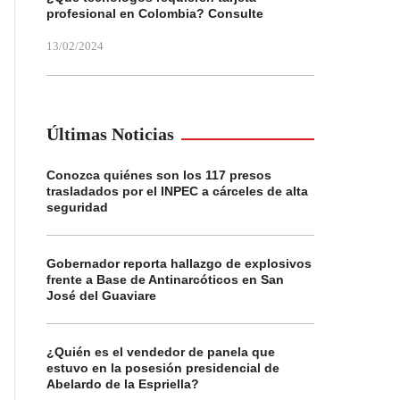
profesional en Colombia? Consulte
13/02/2024
Últimas Noticias
Conozca quiénes son los 117 presos
trasladados por el INPEC a cárceles de alta
seguridad
Gobernador reporta hallazgo de explosivos
frente a Base de Antinarcóticos en San
José del Guaviare
¿Quién es el vendedor de panela que
estuvo en la posesión presidencial de
Abelardo de la Espriella?