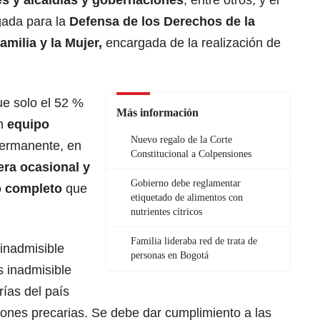
gada para la
Defensa de los Derechos de la
amilia y la Mujer,
encargada de la realización de
ue solo el 52 %
Más información
n
equipo
Nuevo regalo de la Corte
permanente, en
Constitucional a Colpensiones
ra ocasional y
Gobierno debe reglamentar
po completo
que
etiquetado de alimentos con
.
nutrientes cítricos
Familia lideraba red de trata de
inadmisible
personas en Bogotá
s inadmisible
ías del país
iones precarias. Se debe dar cumplimiento a las