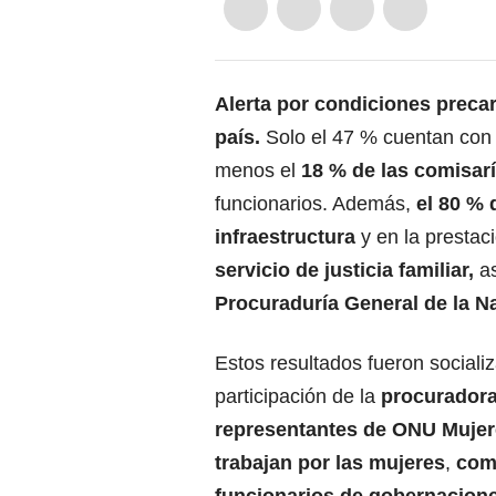
Alerta por condiciones precar
país.
Solo el 47 % cuentan con 
menos el
18 % de las comisar
funcionarios. Además,
el 80 % 
infraestructura
y en la prestaci
servicio de justicia familiar,
a
Procuraduría General de la N
Estos resultados fueron sociali
participación de la
procuradora
representantes de ONU Mujer
trabajan por las mujeres
,
comi
funcionarios de gobernacione