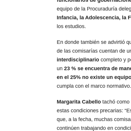
equipo de la Procuraduría dele
Infancia, la Adolescencia, la F
los estudios.
En donde también se advirtió q
de las comisarías cuentan de u
interdisciplinario
completo y 
un
23 % se encuentra de
mane
en el 25% no existe un equi
cumpla con el marco normativo
Margarita Cabello
tachó como 
estas condiciones precarias: “E
que, a la fecha, muchas comisar
continúen trabajando en condic