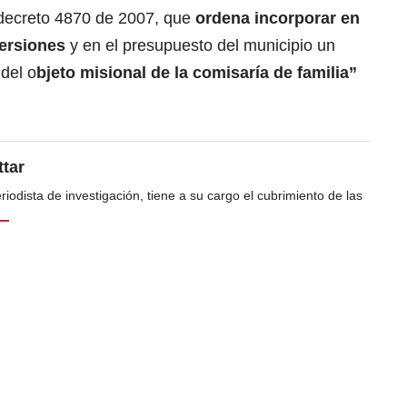
 decreto 4870 de 2007, que
ordena incorporar en
versiones
y en el presupuesto del municipio un
 del o
bjeto misional de la comisaría de familia”
tar
odista de investigación, tiene a su cargo el cubrimiento de las