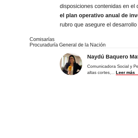
disposiciones contenidas en el
el plan operativo anual de in
rubro que asegure el desarrollo
Comisarías
Procuraduría General de la Nación
Naydú Baquero Mat
Comunicadora Social y Peri
altas cortes,
...
Leer más