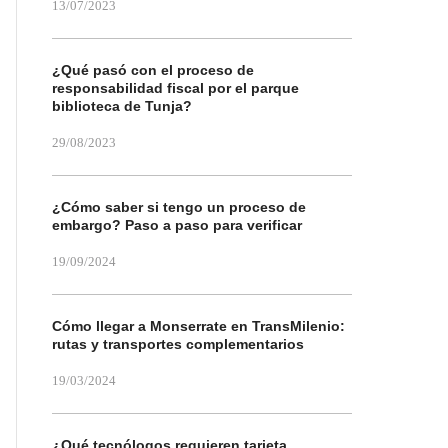
13/07/2023
¿Qué pasó con el proceso de
responsabilidad fiscal por el parque
biblioteca de Tunja?
29/08/2023
¿Cómo saber si tengo un proceso de
embargo? Paso a paso para verificar
19/09/2024
Cómo llegar a Monserrate en TransMilenio:
rutas y transportes complementarios
19/03/2024
¿Qué tecnólogos requieren tarjeta