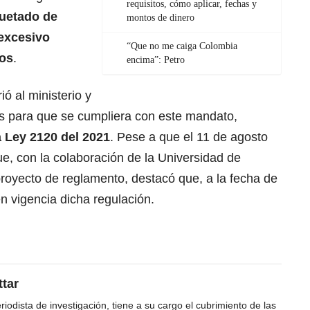
requisitos, cómo aplicar, fechas y
quetado de
montos de dinero
excesivo
“Que no me caiga Colombia
cos
.
encima”: Petro
ió al ministerio y
 para que se cumpliera con este mandato,
a Ley 2120 del 2021
. Pese a que el 11 de agosto
ue, con la colaboración de la Universidad de
royecto de reglamento, destacó que, a la fecha de
n vigencia dicha regulación.
tar
odista de investigación, tiene a su cargo el cubrimiento de las