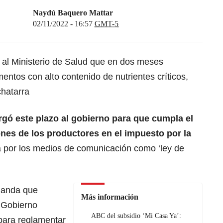
Naydú Baquero Mattar
02/11/2022 - 16:57
GMT-5
 al
Ministerio de Salud
que en dos meses
entos con alto contenido de nutrientes críticos,
chatarra
orgó este plazo al gobierno para que cumpla el
ones de los productores en el impuesto por la
 por los medios de comunicación como ‘ley de
manda que
Más información
Gobierno
ABC del subsidio ‘Mi Casa Ya’:
para reglamentar