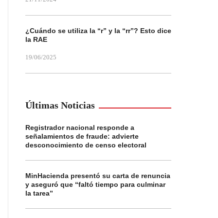
¿Cuándo se utiliza la “r” y la “rr”? Esto dice
la RAE
19/06/2025
Últimas Noticias
Registrador nacional responde a
señalamientos de fraude: advierte
desconocimiento de censo electoral
MinHacienda presentó su carta de renuncia
y aseguró que “faltó tiempo para culminar
la tarea”