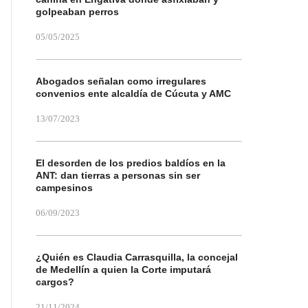
golpeaban perros
05/05/2025
Abogados señalan como irregulares
convenios ente alcaldía de Cúcuta y AMC
13/07/2023
El desorden de los predios baldíos en la
ANT: dan tierras a personas sin ser
campesinos
06/09/2023
¿Quién es Claudia Carrasquilla, la concejal
de Medellín a quien la Corte imputará
cargos?
21/11/2024