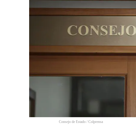
Consejo de Estado
/
Colprensa