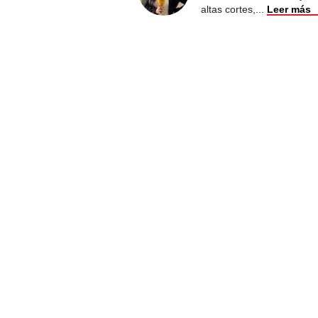
altas cortes,
...
Leer más