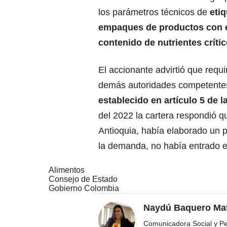
los parámetros técnicos de
eti
empaques de productos con 
contenido de nutrientes críti
El accionante advirtió que requir
demás autoridades competentes
establecido en artículo 5 de l
del 2022 la cartera respondió q
Antioquia, había elaborado un p
la demanda, no había entrado e
Alimentos
Consejo de Estado
Gobierno Colombia
Naydú Baquero Mat
Comunicadora Social y Peri