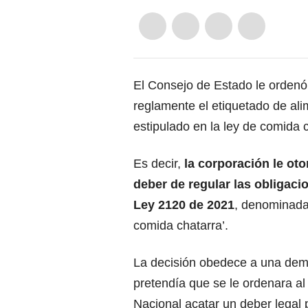
El Consejo de Estado
le ordenó
reglamente el etiquetado de alim
estipulado en la ley de comida 
Es decir,
la corporación le ot
deber de regular las obligaci
Ley 2120 de 2021
, denominada
comida chatarra’.
La decisión obedece a una de
pretendía que se le ordenara al
Nacional
acatar un deber legal 