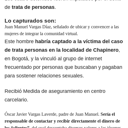
de
trata de personas
.
Lo capturados son:
Juan Manuel Vargas Díaz, señalado de ubicar y convencer a las
mujeres de integrar la comunidad virtual.
Este hombre
habría captado a la víctima del caso
de trata personas en la localidad de Chapinero
,
en Bogotá, y la vinculó al grupo de internet
frecuentado por personas que buscaban y pagaban
para sostener relaciones sexuales.
Recibió Medida de aseguramiento en centro
carcelario.
Óscar Javier Vargas Laverde, padre de Juan Manuel.
Sería el
responsable de contactar y recibir directamente el dinero de
los “clientes”
, del cual descontaba diversos valores a las jóvenes