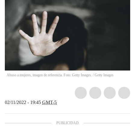
Abuso a mujeres, imagen de referencia. Foto: Getty Images.
/
Getty Images
02/11/2022 - 19:45
GMT-5