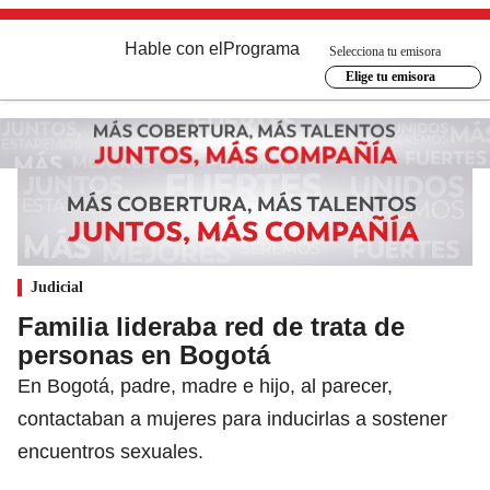
Hable con el
Programa
Selecciona tu emisora
Elige tu emisora
Judicial
Familia lideraba red de trata de
personas en Bogotá
En Bogotá, padre, madre e hijo, al parecer,
contactaban a mujeres para inducirlas a sostener
encuentros sexuales.