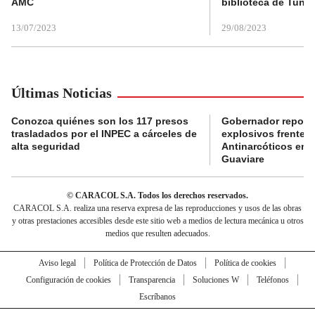
AMC
biblioteca de Tunja
13/07/2023
29/08/2023
Últimas Noticias
Conozca quiénes son los 117 presos
Gobernador reporta
trasladados por el INPEC a cárceles de
explosivos frente 
alta seguridad
Antinarcóticos en 
Guaviare
© CARACOL S.A. Todos los derechos reservados.
CARACOL S.A. realiza una reserva expresa de las reproducciones y usos de las obras
y otras prestaciones accesibles desde este sitio web a medios de lectura mecánica u otros
medios que resulten adecuados.
Aviso legal
Política de Protección de Datos
Política de cookies
Configuración de cookies
Transparencia
Soluciones W
Teléfonos
Escríbanos