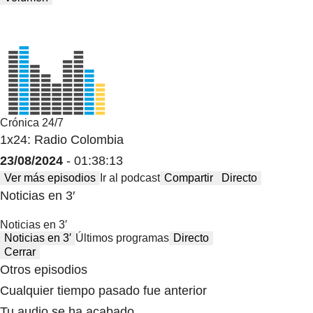
Crónica 24/7
1x24: Radio Colombia
23/08/2024
- 01:38:13
Ver más episodios
Ir al podcast
Compartir
Directo
Noticias en 3′
Noticias en 3′
Noticias en 3′
Últimos programas
Directo
Cerrar
Otros episodios
Cualquier tiempo pasado fue anterior
Tu audio se ha acabado.