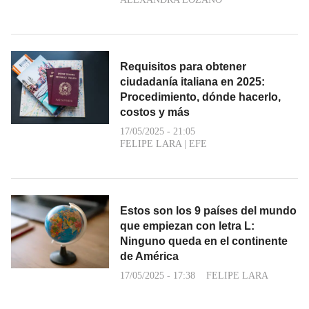
Requisitos para obtener
ciudadanía italiana en 2025:
Procedimiento, dónde hacerlo,
costos y más
17/05/2025 - 21:05
FELIPE LARA
|
EFE
Estos son los 9 países del mundo
que empiezan con letra L:
Ninguno queda en el continente
de América
17/05/2025 - 17:38
FELIPE LARA