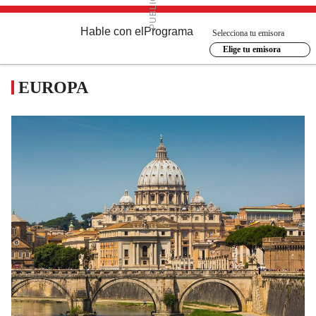
Hable con el
Programa
Selecciona tu emisora
Elige tu emisora
EUROPA