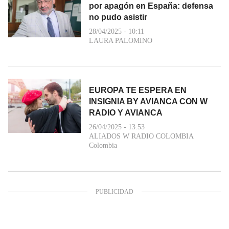
por apagón en España: defensa
no pudo asistir
28/04/2025 - 10:11
LAURA PALOMINO
EUROPA TE ESPERA EN
INSIGNIA BY AVIANCA CON W
RADIO Y AVIANCA
26/04/2025 - 13:53
ALIADOS W RADIO COLOMBIA
Colombia