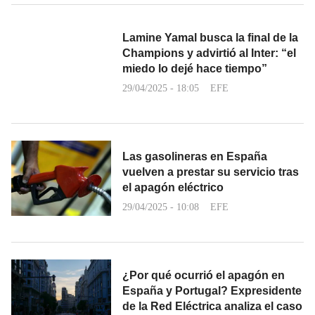
Lamine Yamal busca la final de la
Champions y advirtió al Inter: “el
miedo lo dejé hace tiempo”
29/04/2025 - 18:05
EFE
Las gasolineras en España
vuelven a prestar su servicio tras
el apagón eléctrico
29/04/2025 - 10:08
EFE
¿Por qué ocurrió el apagón en
España y Portugal? Expresidente
de la Red Eléctrica analiza el caso