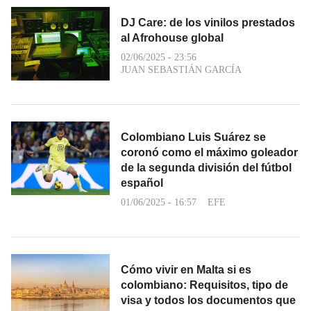
DJ Care: de los vinilos prestados
al Afrohouse global
02/06/2025 - 23:56
JUAN SEBASTIÁN GARCÍA
Colombiano Luis Suárez se
coronó como el máximo goleador
de la segunda división del fútbol
español
01/06/2025 - 16:57
EFE
Cómo vivir en Malta si es
colombiano: Requisitos, tipo de
visa y todos los documentos que