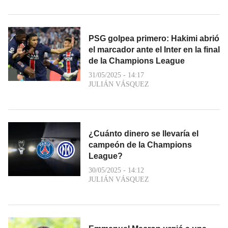
PSG golpea primero: Hakimi abrió
el marcador ante el Inter en la final
de la Champions League
31/05/2025 - 14:17
JULIÁN VÁSQUEZ
¿Cuánto dinero se llevaría el
campeón de la Champions
League?
30/05/2025 - 14:12
JULIÁN VÁSQUEZ