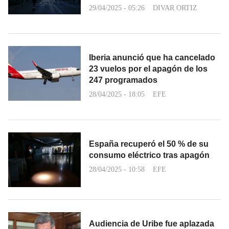
29/04/2025 - 05:26
DIVAR ORTIZ
Iberia anunció que ha cancelado
23 vuelos por el apagón de los
247 programados
28/04/2025 - 18:05
EFE
España recuperó el 50 % de su
consumo eléctrico tras apagón
28/04/2025 - 10:58
EFE
Audiencia de Uribe fue aplazada