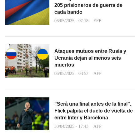
205 prisioneros de guerra de
cada bando
06/05/2025 - 07:18
EFE
Ataques mutuos entre Rusia y
Ucrania dejan al menos seis
muertos
06/05/2025 - 03:52
AFP
“Será una final antes de la final”,
Flick palpita el duelo de vuelta de
entre Inter y Barcelona
30/04/2025 - 17:43
AFP