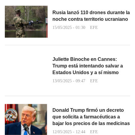
Rusia lanzó 110 drones durante la
noche contra territorio ucraniano
15/05/2025 - 01:30
EFE
Juliette Binoche en Cannes:
Trump está intentando salvar a
Estados Unidos y a sí mismo
13/05/2025 - 09:47
EFE
Donald Trump firmó un decreto
que solicita a farmacéuticas a
bajar los precios de las medicinas
12/05/2025 - 12:44
EFE