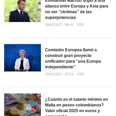
Emmanuel Macron urgió a una
alianza entre Europa y Asia para
no ser “víctimas” de las
superpotencias
30/05/2025 - 08:41
EFE
Comisión Europea llamó a
construir gran proyecto
unificador para “una Europa
independiente”
29/05/2025 - 07:14
EFE
¿Cuánto es el salario mínimo en
Malta en pesos colombianos?
Valor oficial 2025 en euros y