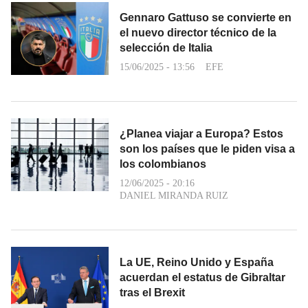
Gennaro Gattuso se convierte en
el nuevo director técnico de la
selección de Italia
15/06/2025 - 13:56
EFE
¿Planea viajar a Europa? Estos
son los países que le piden visa a
los colombianos
12/06/2025 - 20:16
DANIEL MIRANDA RUIZ
La UE, Reino Unido y España
acuerdan el estatus de Gibraltar
tras el Brexit