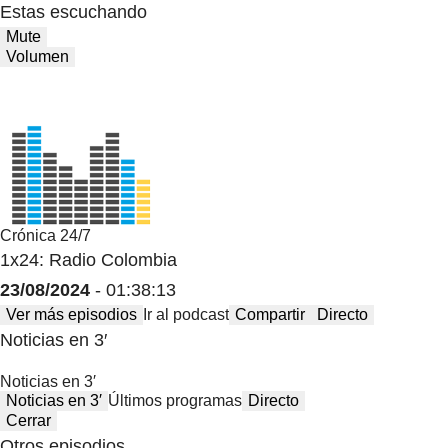
Estas escuchando
Mute
Volumen
Crónica 24/7
1x24: Radio Colombia
23/08/2024
- 01:38:13
Ver más episodios
Ir al podcast
Compartir
Directo
Noticias en 3′
Noticias en 3′
Noticias en 3′
Últimos programas
Directo
Cerrar
Otros episodios