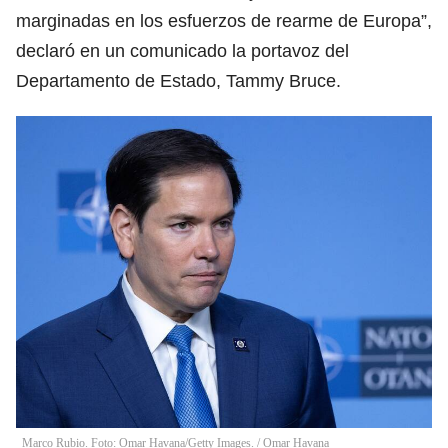
marginadas en los esfuerzos de rearme de Europa”,
declaró en un comunicado la portavoz del
Departamento de Estado, Tammy Bruce.
Marco Rubio. Foto: Omar Havana/Getty Images.
/
Omar Havana