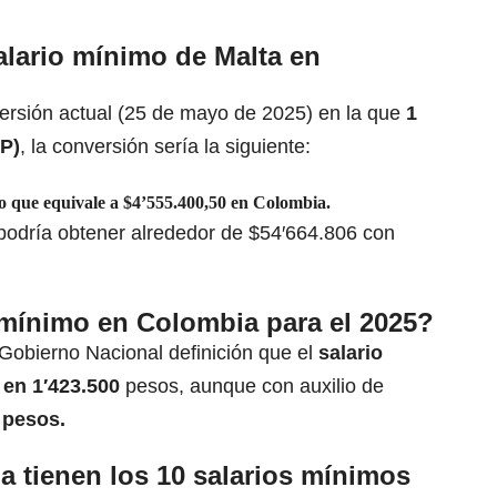
alario mínimo de Malta en
ersión
actual (25 de mayo de 2025) en la que
1
OP)
, la conversión sería la siguiente:
 que equivale a $4’555.400,50 en
Colombia
.
 podría obtener alrededor de $54′664.806 con
 mínimo en Colombia para el 2025?
 Gobierno Nacional definición que el
salario
 en 1′423.500
pesos, aunque con auxilio de
 pesos.
 tienen los 10 salarios mínimos