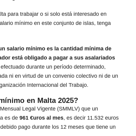
lta
para trabajar o si solo está interesado en
alario mínimo en este conjunto de islas, tenga
un salario mínimo es la cantidad mínima de
or está obligado a pagar a sus asalariados
 efectuado durante un período determinado,
da ni en virtud de un convenio colectivo ni de un
rganización Internacional del
Trabajo.
 mínimo en Malta 2025?
o Mensual Legal Vigente
(SMMLV)
que un
ta es de
961 €uros al mes
, es decir 11.532 euros
 debido pago durante los 12 meses que tiene un