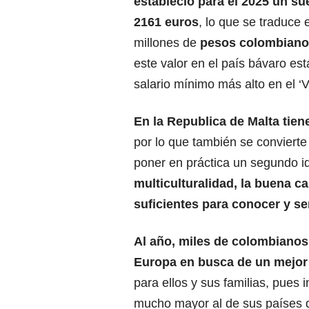
estableció para el 2025 un su
2161 euros
, lo que se traduce 
millones de
pesos colombian
este valor en el país bávaro est
salario mínimo más alto en el ‘V
En la Republica de Malta tiene
por lo que también se convierte
poner en práctica un segundo i
multiculturalidad, la buena ca
suficientes para conocer y se
Al año, miles de colombiano
Europa en busca de un mejor
para ellos y sus familias, pues 
mucho mayor al de sus países d