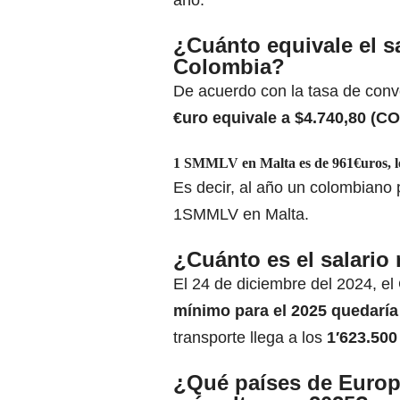
¿Cuánto equivale el s
Colombia?
De acuerdo con la tasa de
conv
€uro equivale a $4.740,80 (C
1 SMMLV en Malta es de 961€uros, lo
Es decir, al año un colombiano
1SMMLV en Malta.
¿Cuánto es el salario
El 24 de diciembre del 2024, el
mínimo para el 2025 quedaría
transporte llega a los
1′623.500
¿Qué países de Europa