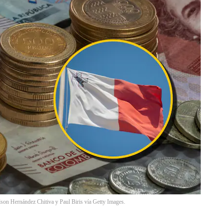
on Hernández Chitiva y Paul Biris vía Getty Images.