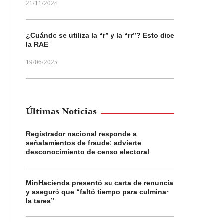
21/11/2024
¿Cuándo se utiliza la “r” y la “rr”? Esto dice
la RAE
19/06/2025
Últimas Noticias
Registrador nacional responde a
señalamientos de fraude: advierte
desconocimiento de censo electoral
MinHacienda presentó su carta de renuncia
y aseguró que “faltó tiempo para culminar
la tarea”