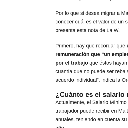
Por lo que si desea migrar a
Ma
conocer cuál es el valor de un s
presenta esta nota de La W.
Primero, hay que recordar que
remuneración que “un emplead
por el trabajo
que éstos hayan
cuantía que no puede ser rebaja
acuerdo individual”, indica la O
¿Cuánto es el salario
Actualmente, el Salario Mínim
trabajador puede recibir en Mal
anuales, teniendo en cuenta su
año.