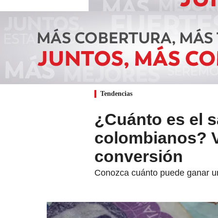
Tendencias
¿Cuánto es el s
colombianos? Va
conversión
Conozca cuánto puede ganar un