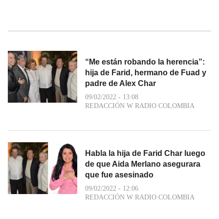
“Me están robando la herencia”:
hija de Farid, hermano de Fuad y
padre de Alex Char
09/02/2022 - 13:08
REDACCIÓN W RADIO COLOMBIA
Habla la hija de Farid Char luego
de que Aida Merlano asegurara
que fue asesinado
09/02/2022 - 12:06
REDACCIÓN W RADIO COLOMBIA