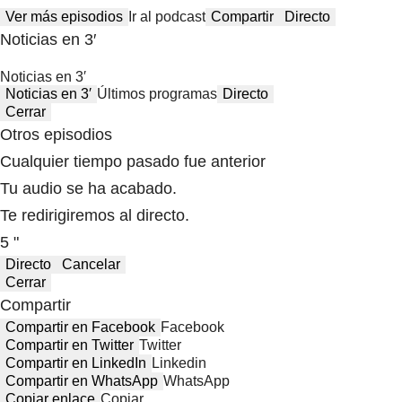
Ver más episodios
Ir al podcast
Compartir
Directo
Noticias en 3′
Noticias en 3′
Noticias en 3′
Últimos programas
Directo
Cerrar
Otros episodios
Cualquier tiempo pasado fue anterior
Tu audio se ha acabado.
Te redirigiremos al directo.
5 "
Directo
Cancelar
Cerrar
Compartir
Compartir en Facebook
Facebook
Compartir en Twitter
Twitter
Compartir en LinkedIn
Linkedin
Compartir en WhatsApp
WhatsApp
Copiar enlace
Copiar