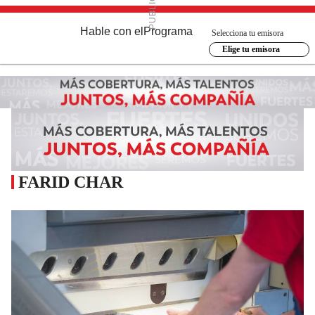
Hable con el
Programa
Selecciona tu emisora
Elige tu emisora
FARID CHAR