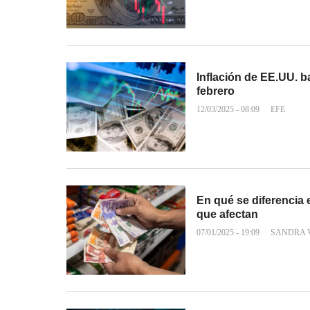
Inflación de EE.UU. b
febrero
12/03/2025 - 08:09
EFE
En qué se diferencia e
que afectan
07/01/2025 - 19:09
SANDRA 