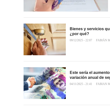
Bienes y servicios qu
¿por qué?
09/12/2025 - 22:07
FABIÁN 
Este sería el aumento
variación anual de s
04/11/2025 - 21:41
FABIAN 