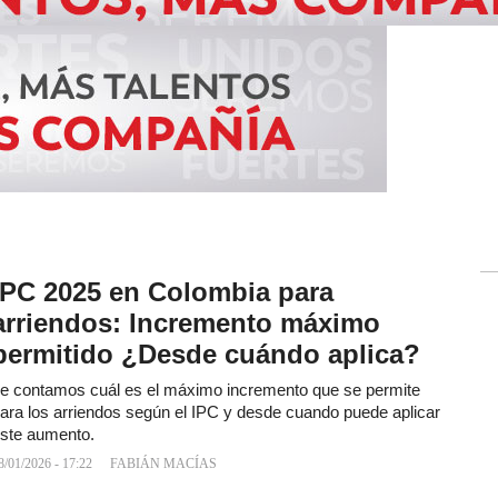
IPC 2025 en Colombia para
arriendos: Incremento máximo
permitido ¿Desde cuándo aplica?
e contamos cuál es el máximo incremento que se permite
ara los arriendos según el IPC y desde cuando puede aplicar
ste aumento.
8/01/2026 - 17:22
FABIÁN MACÍAS