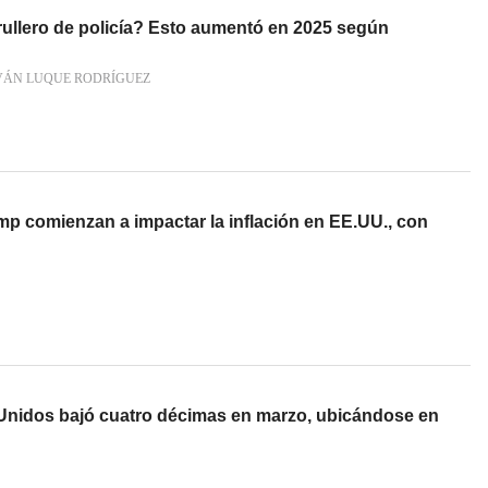
ullero de policía? Esto aumentó en 2025 según
IVÁN LUQUE RODRÍGUEZ
mp comienzan a impactar la inflación en EE.UU., con
 Unidos bajó cuatro décimas en marzo, ubicándose en