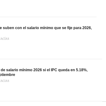
e suben con el salario mínimo que se fije para 2026,
MACÍAS
 de salario mínimo 2026 si el IPC queda en 5.18%,
eptiembre
MACIAS