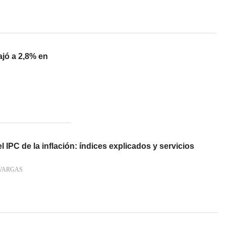
ajó a 2,8% en
l IPC de la inflación: índices explicados y servicios
VARGAS