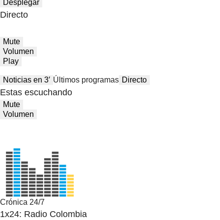
Desplegar
Directo
Mute
Volumen
Play
Noticias en 3′
Últimos programas
Directo
Estas escuchando
Mute
Volumen
Crónica 24/7
1x24: Radio Colombia