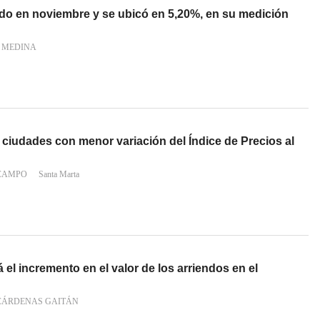
ndo en noviembre y se ubicó en 5,20%, en su medición
N MEDINA
s ciudades con menor variación del Índice de Precios al
 CAMPO
Santa Marta
l incremento en el valor de los arriendos en el
 CÁRDENAS GAITÁN