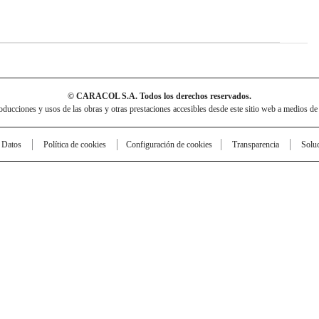
© CARACOL S.A. Todos los derechos reservados.
cciones y usos de las obras y otras prestaciones accesibles desde este sitio web a medios de
e Datos
Política de cookies
Configuración de cookies
Transparencia
Solu