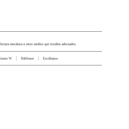
 lectura mecánica u otros medios que resulten adecuados.
ciones W
Teléfonos
Escríbanos