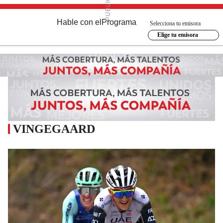
Hable con el
Programa
Selecciona tu emisora
Elige tu emisora
VINGEGAARD