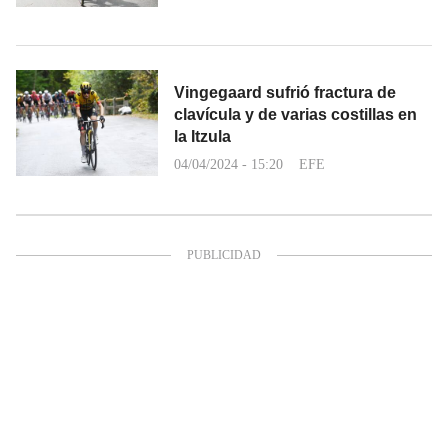
Vingegaard sufrió fractura de
clavícula y de varias costillas en
la Itzula
04/04/2024 - 15:20
EFE