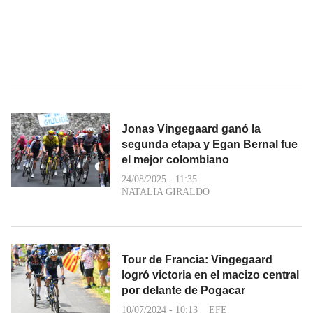
Jonas Vingegaard ganó la
segunda etapa y Egan Bernal fue
el mejor colombiano
24/08/2025 - 11:35
NATALIA GIRALDO
Tour de Francia: Vingegaard
logró victoria en el macizo central
por delante de Pogacar
10/07/2024 - 10:13
EFE