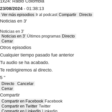
1x24: Radio Colombia
23/08/2024
- 01:38:13
Ver más episodios
Ir al podcast
Compartir
Directo
Noticias en 3′
Noticias en 3′
Noticias en 3′
Últimos programas
Directo
Cerrar
Otros episodios
Cualquier tiempo pasado fue anterior
Tu audio se ha acabado.
Te redirigiremos al directo.
5 "
Directo
Cancelar
Cerrar
Compartir
Compartir en Facebook
Facebook
Compartir en Twitter
Twitter
Compartir en LinkedIn
Linkedin