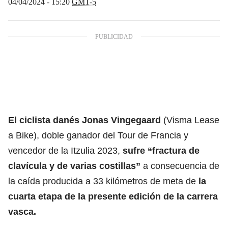
04/04/2024 - 15:20
GMT-5
El ciclista danés
Jonas Vingegaard
(Visma Lease
a Bike), doble ganador del Tour de Francia y
vencedor de la Itzulia 2023,
sufre “fractura de
clavícula y de varias costillas”
a consecuencia de
la caída producida a 33 kilómetros de meta de
la
cuarta etapa de la presente edición de la carrera
vasca.