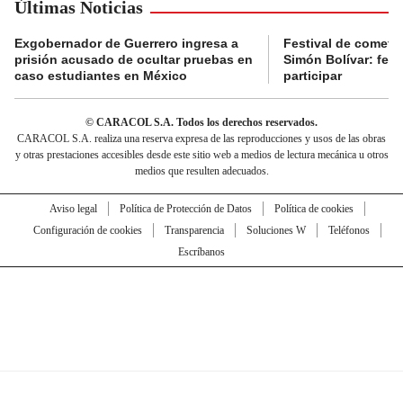
Últimas Noticias
Exgobernador de Guerrero ingresa a
Festival de cometa
prisión acusado de ocultar pruebas en
Simón Bolívar: fec
caso estudiantes en México
participar
© CARACOL S.A. Todos los derechos reservados.
CARACOL S.A. realiza una reserva expresa de las reproducciones y usos de las obras
y otras prestaciones accesibles desde este sitio web a medios de lectura mecánica u otros
medios que resulten adecuados.
Aviso legal
Política de Protección de Datos
Política de cookies
Configuración de cookies
Transparencia
Soluciones W
Teléfonos
Escríbanos