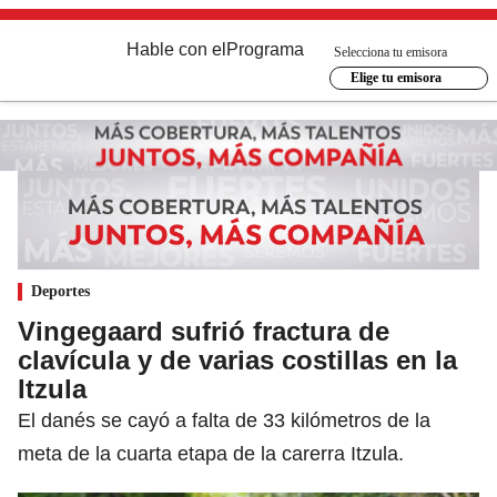
Hable con el
Programa
Selecciona tu emisora
Elige tu emisora
Deportes
Vingegaard sufrió fractura de
clavícula y de varias costillas en la
Itzula
El danés se cayó a falta de 33 kilómetros de la
meta de la cuarta etapa de la carerra Itzula.