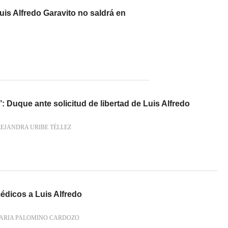
is Alfredo Garavito no saldrá en
’: Duque ante solicitud de libertad de Luis Alfredo
EJANDRA URIBE TÉLLEZ
dicos a Luis Alfredo
ARIA PALOMINO CARDOZO