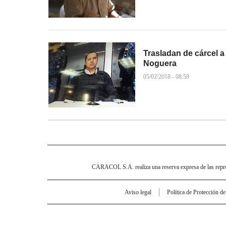
Trasladan de cárcel a
Noguera
05/02/2018 - 08:58
CARACOL S.A. realiza una reserva expresa de las reprodu
Aviso legal
Política de Protección d