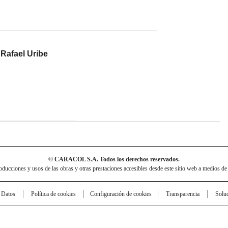
 Rafael Uribe
© CARACOL S.A. Todos los derechos reservados.
cciones y usos de las obras y otras prestaciones accesibles desde este sitio web a medios de
e Datos
Política de cookies
Configuración de cookies
Transparencia
Solu