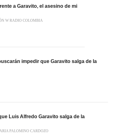
frente a Garavito, el asesino de mi
ÓN W RADIO COLOMBIA
uscarán impedir que Garavito salga de la
que Luis Alfredo Garavito salga de la
ARIA PALOMINO CARDOZO