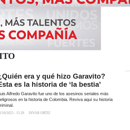
ITO
¿Quién era y qué hizo Garavito?
Esta es la historia de ‘la bestia’
uis Alfredo Garavito fue uno de los asesinos seriales más
eligrosos en la historia de Colombia. Reviva aquí su historia
riminal.
2/10/2023 - 15:29
DIVAR ORTIZ