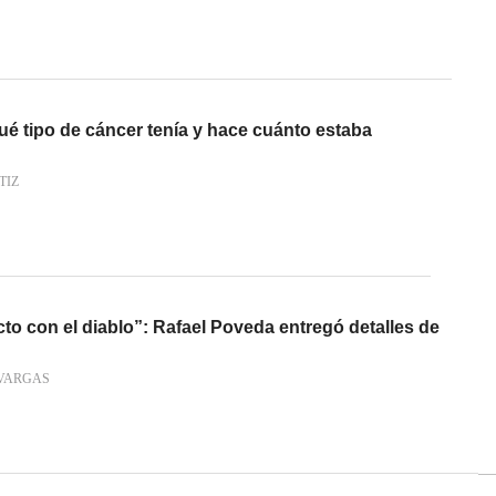
ué tipo de cáncer tenía y hace cuánto estaba
TIZ
cto con el diablo”: Rafael Poveda entregó detalles de
VARGAS