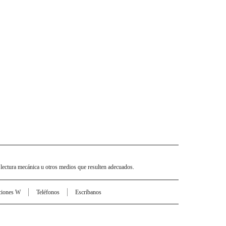
 lectura mecánica u otros medios que resulten adecuados.
ciones W
Teléfonos
Escríbanos