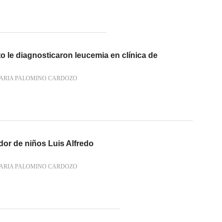
to le diagnosticaron leucemia en clínica de
ARIA PALOMINO CARDOZO
ador de niños Luis Alfredo
ARIA PALOMINO CARDOZO