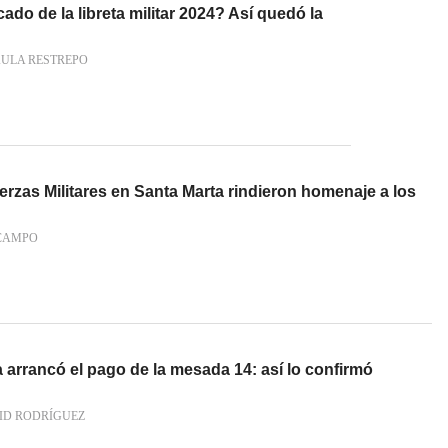
ado de la libreta militar 2024? Así quedó la
AULA RESTREPO
erzas Militares en Santa Marta rindieron homenaje a los
 CAMPO
 arrancó el pago de la mesada 14: así lo confirmó
ID RODRÍGUEZ