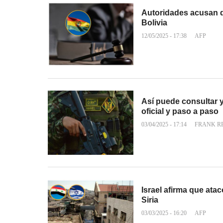
Autoridades acusan de
Bolivia
12/05/2025 - 17:38
AFP
Así puede consultar y 
oficial y paso a paso
03/04/2025 - 17:14
FRANK R
Israel afirma que atac
Siria
03/03/2025 - 16:20
AFP