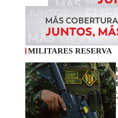
MILITARES RESERVA
L
m
2