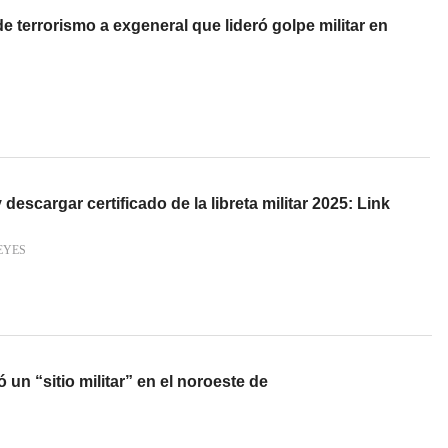
 terrorismo a exgeneral que lideró golpe militar en
descargar certificado de la libreta militar 2025: Link
EYES
ó un “sitio militar” en el noroeste de