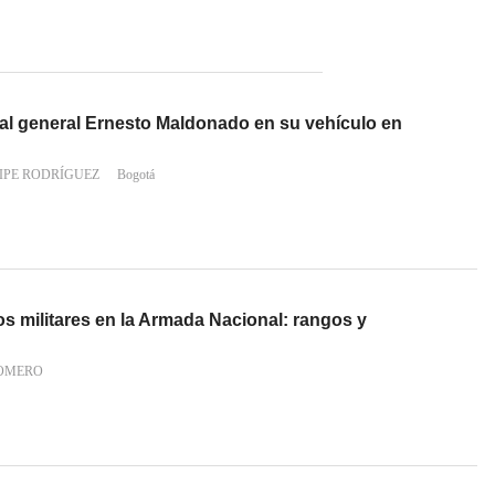
 al general Ernesto Maldonado en su vehículo en
IPE RODRÍGUEZ
Bogotá
los militares en la Armada Nacional: rangos y
OMERO