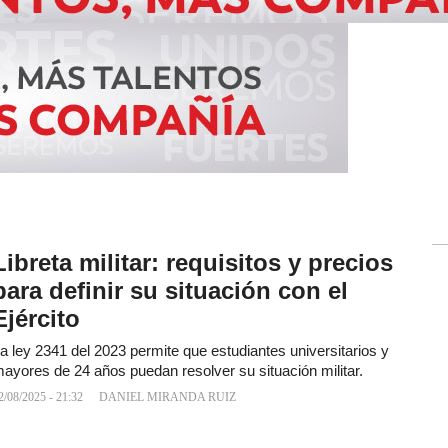
Libreta militar: requisitos y precios
para definir su situación con el
Ejército
a ley 2341 del 2023 permite que estudiantes universitarios y
ayores de 24 años puedan resolver su situación militar.
2/08/2025 - 21:32
DANIEL MIRANDA RUIZ