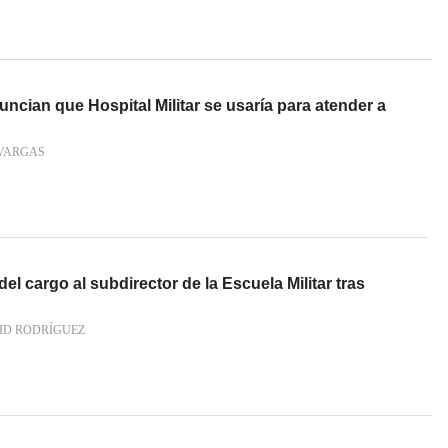
nuncian que Hospital Militar se usaría para atender a
VARGAS
el cargo al subdirector de la Escuela Militar tras
ID RODRÍGUEZ