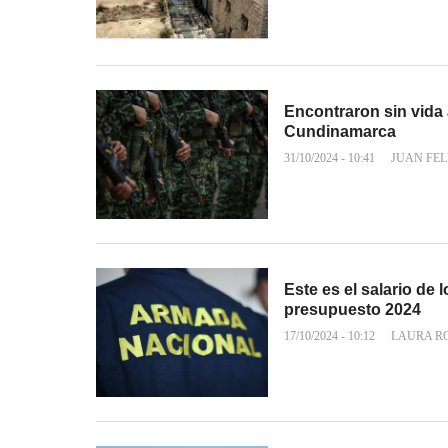
Encontraron sin vida
Cundinamarca
31/10/2024 - 10:41
JUAN FEL
Este es el salario de 
presupuesto 2024
17/10/2024 - 10:12
LAURA R