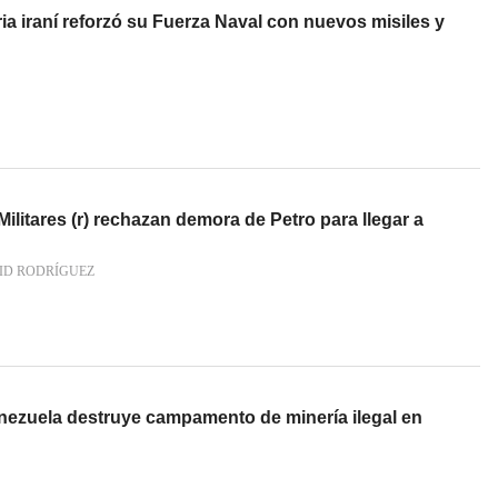
a iraní reforzó su Fuerza Naval con nuevos misiles y
Militares (r) rechazan demora de Petro para llegar a
ID RODRÍGUEZ
ezuela destruye campamento de minería ilegal en