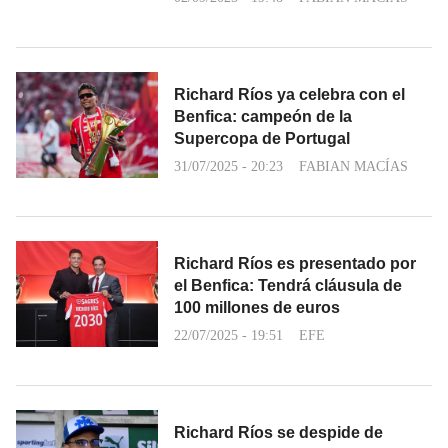
Richard Ríos ya celebra con el
Benfica: campeón de la
Supercopa de Portugal
31/07/2025 - 20:23
FABIAN MACÍAS
Richard Ríos es presentado por
el Benfica: Tendrá cláusula de
100 millones de euros
22/07/2025 - 19:51
EFE
Richard Ríos se despide de