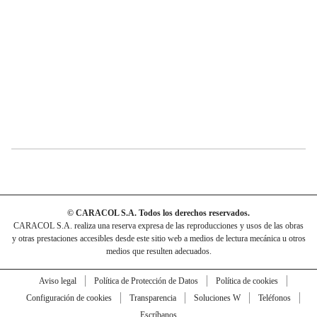
© CARACOL S.A. Todos los derechos reservados.
CARACOL S.A. realiza una reserva expresa de las reproducciones y usos de las obras
y otras prestaciones accesibles desde este sitio web a medios de lectura mecánica u otros
medios que resulten adecuados.
Aviso legal
Política de Protección de Datos
Política de cookies
Configuración de cookies
Transparencia
Soluciones W
Teléfonos
Escríbanos