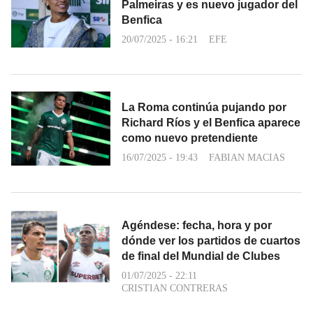
Palmeiras y es nuevo jugador del
Benfica
20/07/2025 - 16:21
EFE
La Roma continúa pujando por
Richard Ríos y el Benfica aparece
como nuevo pretendiente
16/07/2025 - 19:43
FABIAN MACIAS
Agéndese: fecha, hora y por
dónde ver los partidos de cuartos
de final del Mundial de Clubes
01/07/2025 - 22:11
CRISTIAN CONTRERAS