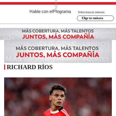
Hable con el
Programa
Selecciona tu emisora
Elige tu emisora
RICHARD RÍOS