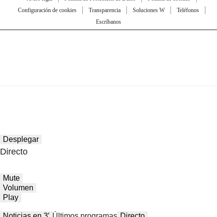
Configuración de cookies
Transparencia
Soluciones W
Teléfonos
Escríbanos
Desplegar
Directo
Mute
Volumen
Play
Noticias en 3′
Últimos programas
Directo