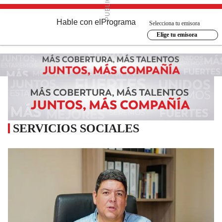
Hable con el
Programa
Selecciona tu emisora
Elige tu emisora
SERVICIOS SOCIALES