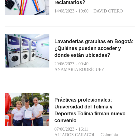
reclamarlos?
14/08/2023 - 19:00
DAVID OTERO
Lavanderías gratuitas en Bogotá:
¿Quiénes pueden acceder y
dónde están ubicadas?
29/06/2023 - 09:40
ANAMARIA RODRÍGUEZ
Prácticas profesionales:
Universidad del Tolima y
Deportes Tolima firman nuevo
convenio
07/06/2023 - 16:11
ALIADOS CARACOL
Colombia