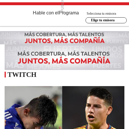
Hable con el
Programa
Selecciona tu emisora
Elige tu emisora
TWITCH