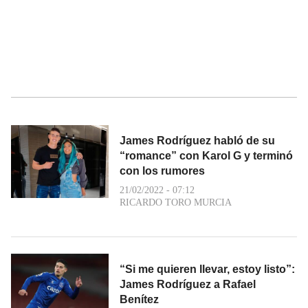
James Rodríguez habló de su
“romance” con Karol G y terminó
con los rumores
21/02/2022 - 07:12
RICARDO TORO MURCIA
“Si me quieren llevar, estoy listo”:
James Rodríguez a Rafael
Benítez