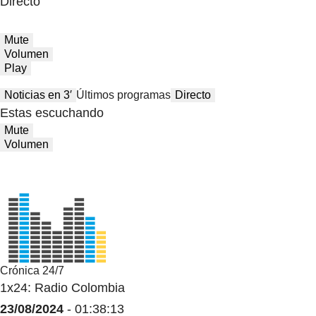
Directo
Mute
Volumen
Play
Noticias en 3′
Últimos programas
Directo
Estas escuchando
Mute
Volumen
Crónica 24/7
1x24: Radio Colombia
23/08/2024
- 01:38:13