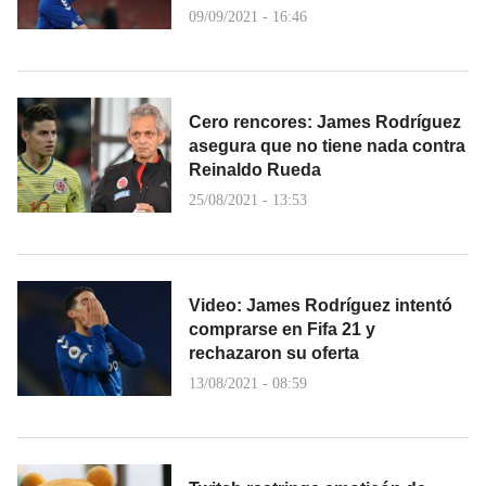
09/09/2021 - 16:46
Cero rencores: James Rodríguez
asegura que no tiene nada contra
Reinaldo Rueda
25/08/2021 - 13:53
Video: James Rodríguez intentó
comprarse en Fifa 21 y
rechazaron su oferta
13/08/2021 - 08:59