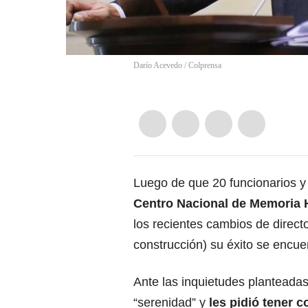
Darío Acevedo / Colprensa
Luego de que 20 funcionarios y 
Centro Nacional de Memoria 
los recientes cambios de direc
construcción) su éxito se encuen
Ante las inquietudes planteadas 
“serenidad” y
les pidió tener 