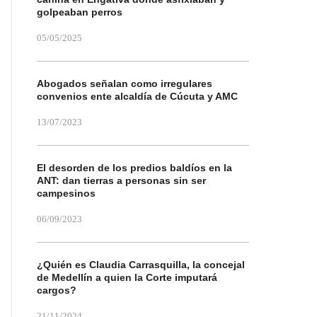
golpeaban perros
05/05/2025
Abogados señalan como irregulares
convenios ente alcaldía de Cúcuta y AMC
13/07/2023
El desorden de los predios baldíos en la
ANT: dan tierras a personas sin ser
campesinos
06/09/2023
¿Quién es Claudia Carrasquilla, la concejal
de Medellín a quien la Corte imputará
cargos?
21/11/2024