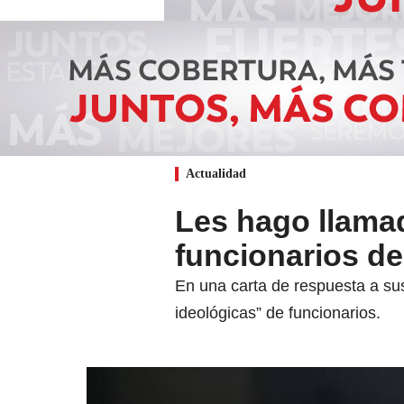
Actualidad
Les hago llamad
funcionarios d
En una carta de respuesta a s
ideológicas” de funcionarios.