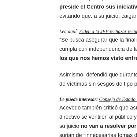
preside el Centro sus iniciat
evitando que, a su juicio, caig
Lea aquí:
Piden a la JEP rechazar recu
“Se busca asegurar que la finali
cumpla con independencia de 
los que nos hemos visto enf
Asimismo, defendió que durante
de víctimas sin sesgos de tipo p
Le puede interesar:
Consejo de Estado r
Acevedo también criticó que asu
directivo se ventilen al público
su juicio
no van a resolver po
surjan de “innecesarias tomas d