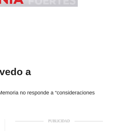
evedo a
Memoria no responde a “consideraciones