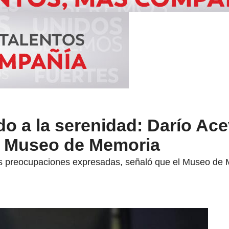
o a la serenidad: Darío Ac
e Museo de Memoria
us preocupaciones expresadas, señaló que el Museo de 