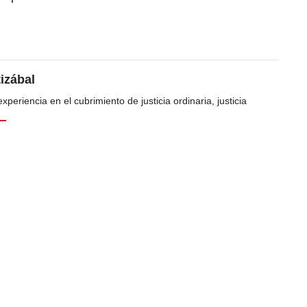
tizábal
periencia en el cubrimiento de justicia ordinaria, justicia