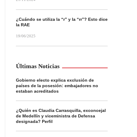
¿Cuándo se utiliza la “r” y la “rr”? Esto dice
la RAE
19/06/2025
Últimas Noticias
Gobierno electo explica exclusión de
países de la posesión: embajadores no
estaban acreditados
¿Quién es Claudia Carrasquilla, exconcejal
de Medellín y viceministra de Defensa
designada? Perfil