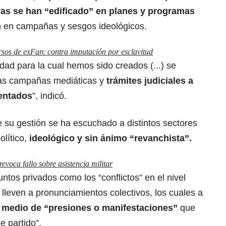
ivas se han “edificado” en planes y programas
an en campañas y sesgos ideológicos.
rsos de exFarc contra imputación por esclavitud
dad para la cual hemos sido creados (...) se
las campañas mediáticas y
trámites judiciales a
rentados
”, indicó.
 su gestión se ha escuchado a distintos sectores
olítico,
ideológico y sin ánimo “revanchista”.
evoca fallo sobre asistencia militar
ntos privados como los “conflictos” en el nivel
 y lleven a pronunciamientos colectivos, los cuales a
r medio de “presiones o manifestaciones”
que
e partido”.