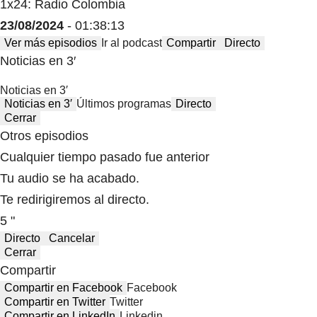
1x24: Radio Colombia
23/08/2024
- 01:38:13
Ver más episodios
Ir al podcast
Compartir
Directo
Noticias en 3′
Noticias en 3′
Noticias en 3′
Últimos programas
Directo
Cerrar
Otros episodios
Cualquier tiempo pasado fue anterior
Tu audio se ha acabado.
Te redirigiremos al directo.
5 "
Directo
Cancelar
Cerrar
Compartir
Compartir en Facebook
Facebook
Compartir en Twitter
Twitter
Compartir en LinkedIn
Linkedin