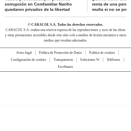
corrupción en Comfamiliar Nariño
renta de una perso
quedaron privados de la libertad
multa si no se pres
© CARACOL S.A. Todos los derechos reservados.
CARACOL S.A. realiza una reserva expresa de las reproducciones y usos de las obras
y otras prestaciones accesibles desde este sitio web a medios de lectura mecánica u otros
medios que resulten adecuados.
Aviso legal
Política de Protección de Datos
Política de cookies
Configuración de cookies
Transparencia
Soluciones W
Teléfonos
Escríbanos