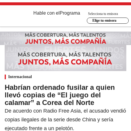
Hable con el
Programa
Selecciona tu emisora
Elige tu emisora
Internacional
Habrían ordenado fusilar a quien
llevó copias de “El juego del
calamar” a Corea del Norte
De acuerdo con Radio Free Asia, el acusado vendió
copias ilegales de la serie desde China y sería
ejecutado frente a un pelotón.