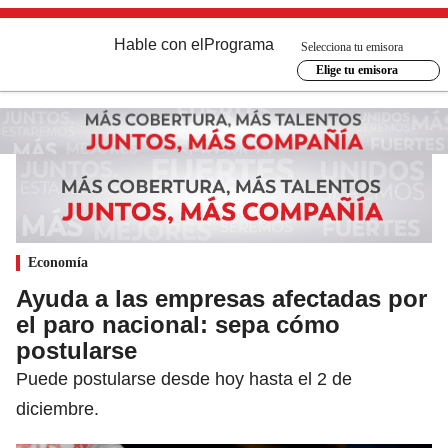
Hable con el
Programa
Selecciona tu emisora
Elige tu emisora
Economía
Ayuda a las empresas afectadas por
el paro nacional: sepa cómo
postularse
Puede postularse desde hoy hasta el 2 de
diciembre.