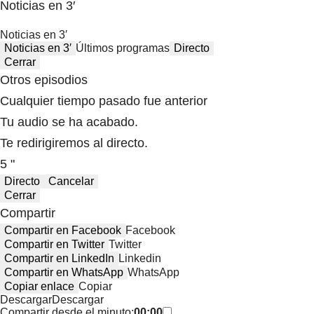
Noticias en 3′
Noticias en 3′
Noticias en 3′
Últimos programas
Directo
Cerrar
Otros episodios
Cualquier tiempo pasado fue anterior
Tu audio se ha acabado.
Te redirigiremos al directo.
5 "
Directo
Cancelar
Cerrar
Compartir
Compartir en Facebook
Facebook
Compartir en Twitter
Twitter
Compartir en LinkedIn
Linkedin
Compartir en WhatsApp
WhatsApp
Copiar enlace
Copiar
Descargar
Descargar
Compartir desde el minuto:
00:00