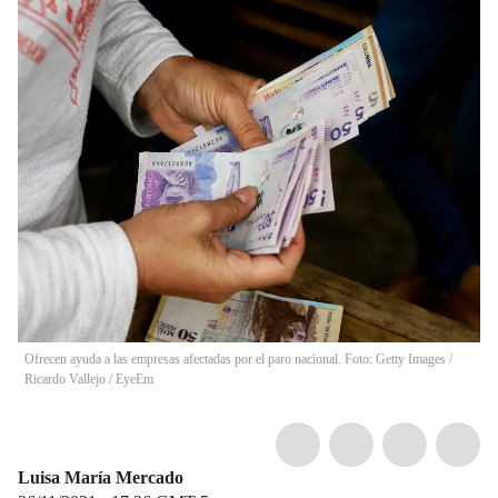
Ofrecen ayuda a las empresas afectadas por el paro nacional. Foto: Getty Images
/
Ricardo Vallejo / EyeEm
Luisa María Mercado