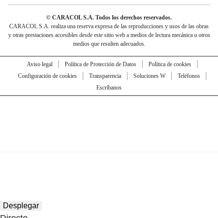
© CARACOL S.A. Todos los derechos reservados.
CARACOL S.A. realiza una reserva expresa de las reproducciones y usos de las obras
y otras prestaciones accesibles desde este sitio web a medios de lectura mecánica u otros
medios que resulten adecuados.
Aviso legal
Política de Protección de Datos
Política de cookies
Configuración de cookies
Transparencia
Soluciones W
Teléfonos
Escríbanos
Desplegar