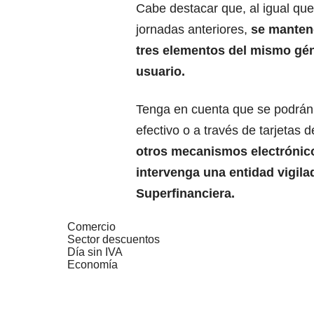
Cabe destacar que, al igual que
jornadas anteriores,
se mantend
tres elementos del mismo gé
usuario.
Tenga en cuenta que se podrán
efectivo o a través de tarjetas d
otros mecanismos electrónic
intervenga una entidad vigila
Superfinanciera.
Comercio
Sector descuentos
Día sin IVA
Economía