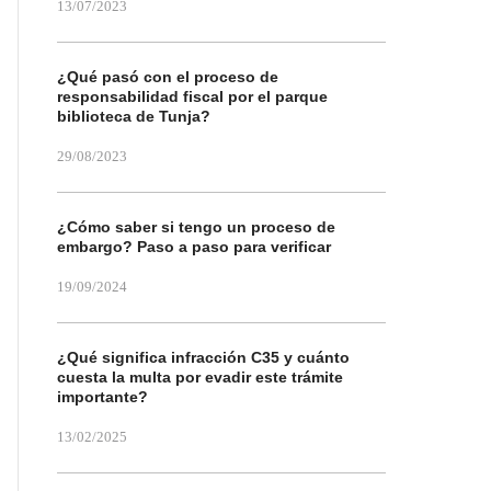
13/07/2023
¿Qué pasó con el proceso de
responsabilidad fiscal por el parque
biblioteca de Tunja?
29/08/2023
¿Cómo saber si tengo un proceso de
embargo? Paso a paso para verificar
19/09/2024
¿Qué significa infracción C35 y cuánto
cuesta la multa por evadir este trámite
importante?
13/02/2025