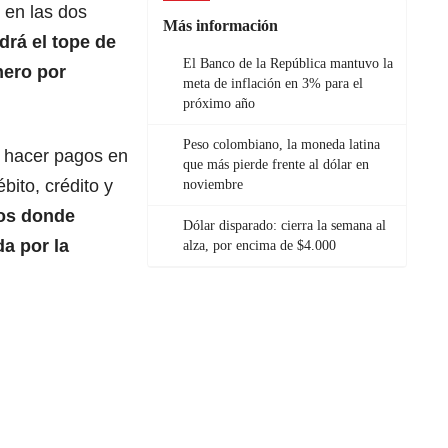
 en las dos
Más información
rá el tope de
El Banco de la República mantuvo la
nero por
meta de inflación en 3% para el
próximo año
Peso colombiano, la moneda latina
 hacer pagos en
que más pierde frente al dólar en
ébito, crédito y
noviembre
os donde
Dólar disparado: cierra la semana al
da por la
alza, por encima de $4.000