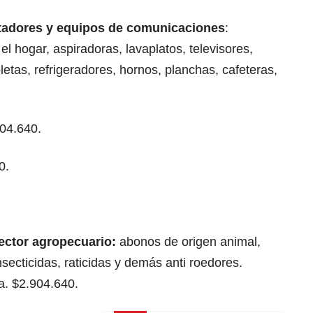
tadores y equipos de comunicaciones
:
l hogar, aspiradoras, lavaplatos, televisores,
letas, refrigeradores, hornos, planchas, cafeteras,
904.640.
0.
ector agropecuario:
abonos de origen animal,
nsecticidas, raticidas y demás anti roedores.
ra. $2.904.640.