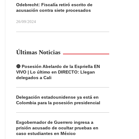
Odebrecht: Fiscalía retiró escrito de
acusación contra siete procesados
26/09/2024
Últimas Noticias
🔴 Posesión Abelardo de la Espriella EN
VIVO | Lo último en DIRECTO: Llegan
delegados a Cali
Delegación estadounidense ya está en
Colombia para la posesión presidencial
Exgobernador de Guerrero ingresa a
prisión acusado de ocultar pruebas en
caso estudiantes en México