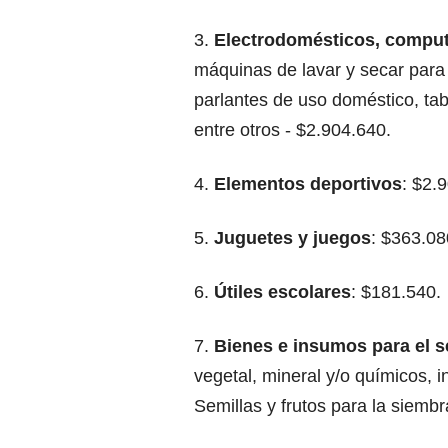
3.
Electrodomésticos, compu
máquinas de lavar y secar para e
parlantes de uso doméstico, tab
entre otros - $2.904.640.
4.
Elementos deportivos
: $2.
5.
Juguetes y juegos
: $363.08
6.
Útiles escolares
: $181.540.
7.
Bienes e insumos para el s
vegetal, mineral y/o químicos, i
Semillas y frutos para la siemb