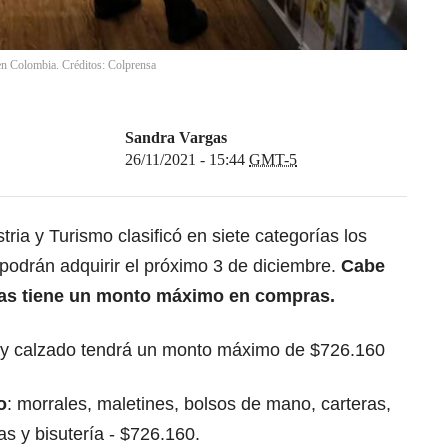
 en Colombia. Créditos: Colprensa
Sandra Vargas
26/11/2021 - 15:44
GMT-5
tria y Turismo clasificó en siete categorías los
podrán adquirir el próximo 3 de diciembre.
Cabe
tas tiene un monto máximo en compras.
r y calzado tendrá un monto máximo de $726.160
o
: morrales, maletines, bolsos de mano, carteras,
as y bisutería - $726.160.