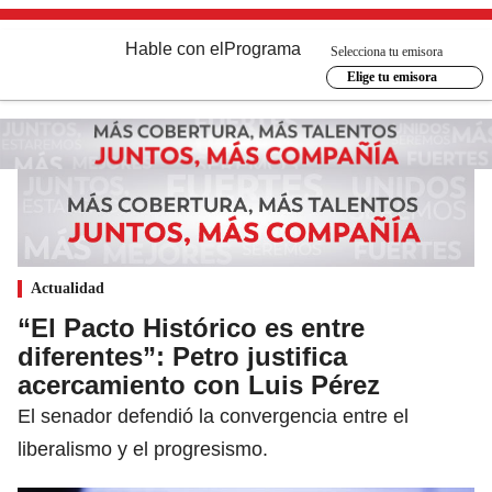
Hable con el
Programa
Selecciona tu emisora
Elige tu emisora
Actualidad
“El Pacto Histórico es entre
diferentes”: Petro justifica
acercamiento con Luis Pérez
El senador defendió la convergencia entre el
liberalismo y el progresismo.