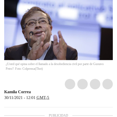
¿Usted qué opina sobre el llamado a la desobediencia civil por parte de Gustavo
Petro?. Foto: Colprensa
(
Thot
)
Kamila Correa
30/11/2021 - 12:01
GMT-5