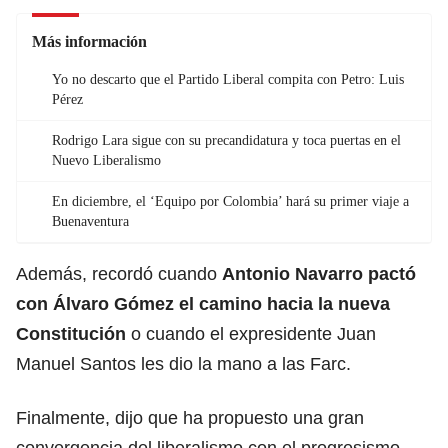
Más información
Yo no descarto que el Partido Liberal compita con Petro: Luis
Pérez
Rodrigo Lara sigue con su precandidatura y toca puertas en el
Nuevo Liberalismo
En diciembre, el ‘Equipo por Colombia’ hará su primer viaje a
Buenaventura
Además, recordó cuando
Antonio Navarro pactó
con Álvaro Gómez el camino hacia la nueva
Constitución
o cuando el expresidente Juan
Manuel Santos les dio la mano a las Farc.
Finalmente, dijo que ha propuesto una gran
convergencia del liberalismo con el progresismo