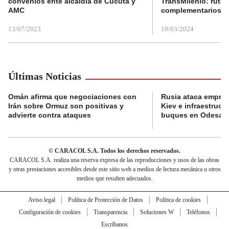
convenios ente alcaldía de Cúcuta y
TransMilenio: rutas
AMC
complementarios
13/07/2023
19/03/2024
Últimas Noticias
Omán afirma que negociaciones con
Rusia ataca empres
Irán sobre Ormuz son positivas y
Kiev e infraestructu
advierte contra ataques
buques en Odesa
© CARACOL S.A. Todos los derechos reservados.
CARACOL S.A. realiza una reserva expresa de las reproducciones y usos de las obras
y otras prestaciones accesibles desde este sitio web a medios de lectura mecánica u otros
medios que resulten adecuados.
Aviso legal
Política de Protección de Datos
Política de cookies
Configuración de cookies
Transparencia
Soluciones W
Teléfonos
Escríbanos