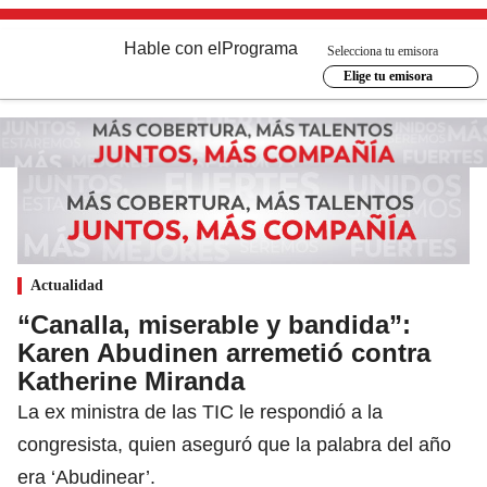
Hable con el
Programa
Selecciona tu emisora
Elige tu emisora
Actualidad
“Canalla, miserable y bandida”:
Karen Abudinen arremetió contra
Katherine Miranda
La ex ministra de las TIC le respondió a la
congresista, quien aseguró que la palabra del año
era ‘Abudinear’.