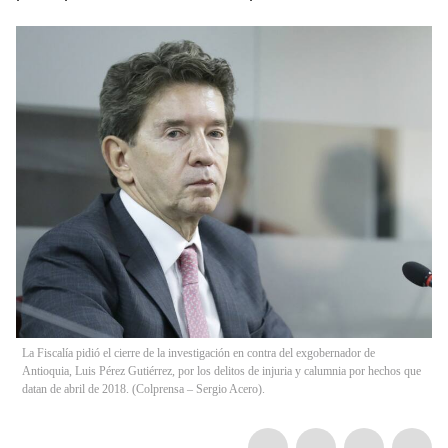
La Fiscalía pidió el cierre de la investigación en contra del exgobernador de
Antioquia, Luis Pérez Gutiérrez, por los delitos de injuria y calumnia por hechos que
datan de abril de 2018. (Colprensa – Sergio Acero).