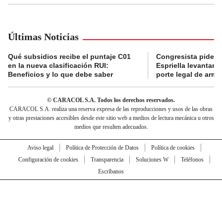
Últimas Noticias
Qué subsidios recibe el puntaje C01
Congresista pide a
en la nueva clasificación RUI:
Espriella levantar la
Beneficios y lo que debe saber
porte legal de arma
© CARACOL S.A. Todos los derechos reservados.
CARACOL S.A. realiza una reserva expresa de las reproducciones y usos de las obras
y otras prestaciones accesibles desde este sitio web a medios de lectura mecánica u otros
medios que resulten adecuados.
Aviso legal
Política de Protección de Datos
Política de cookies
Configuración de cookies
Transparencia
Soluciones W
Teléfonos
Escríbanos