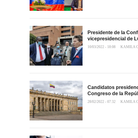
Presidente de la Con
vicepresidencial de L
10/03/2022 - 18:08
KAMILA 
Candidatos presidenc
Congreso de la Repú
28/02/2022 - 07:32
KAMILA 