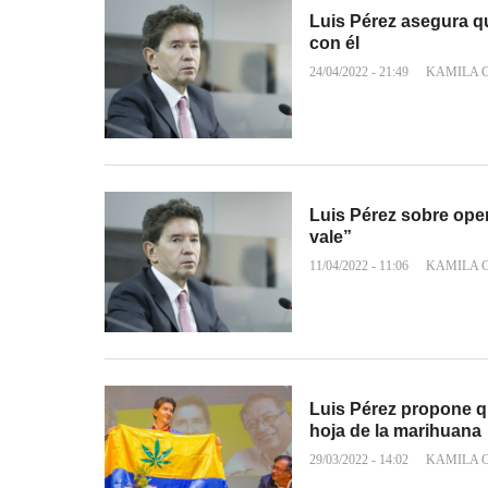
Luis Pérez asegura qu
con él
24/04/2022 - 21:49
KAMILA 
Luis Pérez sobre oper
vale”
11/04/2022 - 11:06
KAMILA 
Luis Pérez propone q
hoja de la marihuana
29/03/2022 - 14:02
KAMILA 