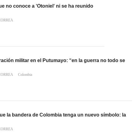
e no conoce a ‘Otoniel‘ ni se ha reunido
CORREA
ación militar en el Putumayo: “en la guerra no todo se
CORREA
Colombia
ue la bandera de Colombia tenga un nuevo símbolo: la
CORREA