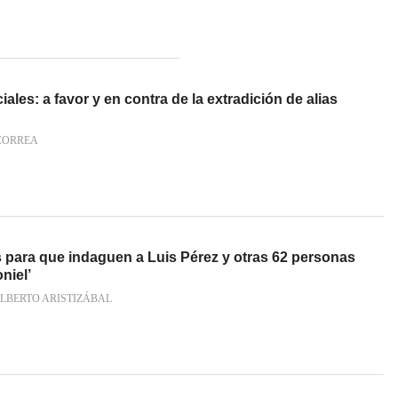
les: a favor y en contra de la extradición de alias
CORREA
para que indaguen a Luis Pérez y otras 62 personas
niel’
LBERTO ARISTIZÁBAL