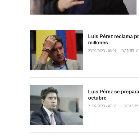
Luis Pérez reclama p
millones
23/02/2023 - 08:01
DANIEL 
Luis Pérez se prepara
octubre
21/02/2023 - 07:06
LUCAS P