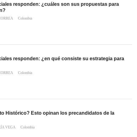
iales responden: ¿cuáles son sus propuestas para
ón?
CORREA
Colombia
iales responden: ¿en qué consiste su estrategia para
CORREA
Colombia
to Histórico? Esto opinan los precandidatos de la
RÍA VEGA
Colombia