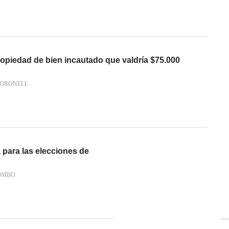
ropiedad de bien incautado que valdría $75.000
CORONELL
 para las elecciones de
OMBO