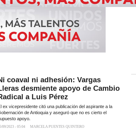
Ni coaval ni adhesión: Vargas
Lleras desmiente apoyo de Cambio
Radical a Luis Pérez
l ex vicepresidente citó una publicación del aspirante a la
obernación de Antioquia y aseguró que no es cierto el
upuesto apoyo.
5/09/2023 - 05:04
MARCELA PUENTES QUINTERO