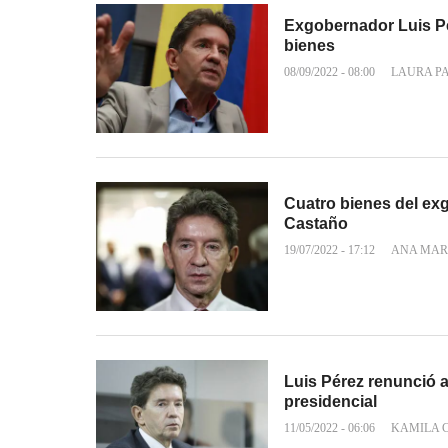
Exgobernador Luis P
bienes
08/09/2022 - 08:00
LAURA P
Cuatro bienes del ex
Castaño
19/07/2022 - 17:12
ANA MAR
Luis Pérez renunció 
presidencial
11/05/2022 - 06:06
KAMILA 