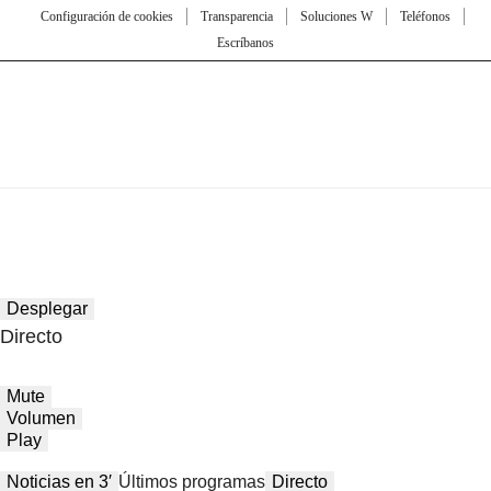
Configuración de cookies
Transparencia
Soluciones W
Teléfonos
Escríbanos
Desplegar
Directo
Mute
Volumen
Play
Noticias en 3′
Últimos programas
Directo