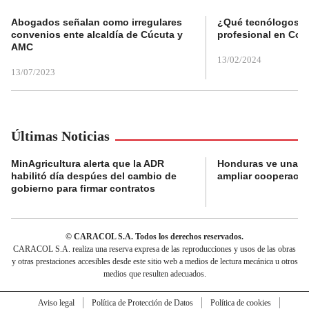
Abogados señalan como irregulares
¿Qué tecnólogos re
convenios ente alcaldía de Cúcuta y
profesional en Col
AMC
13/02/2024
13/07/2023
Últimas Noticias
MinAgricultura alerta que la ADR
Honduras ve una o
habilitó día despúes del cambio de
ampliar cooperaci
gobierno para firmar contratos
© CARACOL S.A. Todos los derechos reservados.
CARACOL S.A. realiza una reserva expresa de las reproducciones y usos de las obras
y otras prestaciones accesibles desde este sitio web a medios de lectura mecánica u otros
medios que resulten adecuados.
Aviso legal
Política de Protección de Datos
Política de cookies