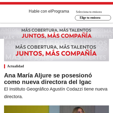
Hable con el
Programa
Selecciona tu emisora
Elige tu emisora
Actualidad
Ana María Aljure se posesionó
como nueva directora del Igac
El Instituto Geográfico Agustín Codazzi tiene nueva
directora.