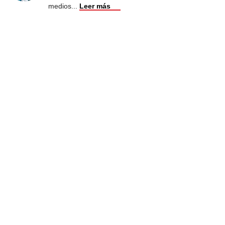
medios
...
Leer más