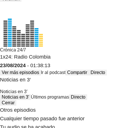
Crónica 24/7
1x24: Radio Colombia
23/08/2024
- 01:38:13
Ver más episodios
Ir al podcast
Compartir
Directo
Noticias en 3′
Noticias en 3′
Noticias en 3′
Últimos programas
Directo
Cerrar
Otros episodios
Cualquier tiempo pasado fue anterior
Tu audio se ha acabado.